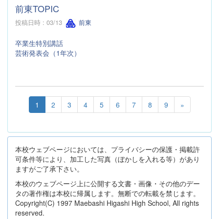
前東TOPIC
投稿日時 : 03/13
前東
卒業生特別講話
芸術発表会（1年次）
1
2
3
4
5
6
7
8
9
»
本校ウェブページにおいては、プライバシーの保護・掲載許
可条件等により、加工した写真（ぼかしを入れる等）があり
ますがご了承下さい。
本校のウェブページ上に公開する文書・画像・その他のデー
タの著作権は本校に帰属します。無断での転載を禁じます。
Copyright(C) 1997 Maebashi Higashi High School, All rights
reserved.