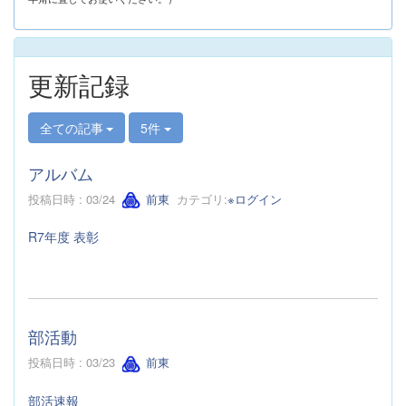
更新記録
全ての記事
5件
アルバム
投稿日時 : 03/24
前東
カテゴリ:
※ログイン
R7年度 表彰
部活動
投稿日時 : 03/23
前東
部活速報