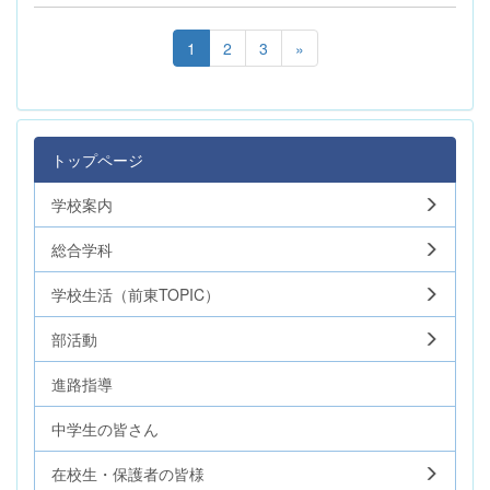
1
2
3
»
トップページ
学校案内
総合学科
学校生活（前東TOPIC）
部活動
進路指導
中学生の皆さん
在校生・保護者の皆様