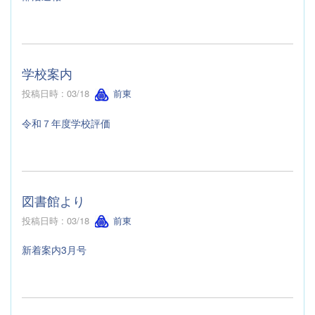
学校案内
投稿日時 : 03/18
前東
令和７年度学校評価
図書館より
投稿日時 : 03/18
前東
新着案内3月号