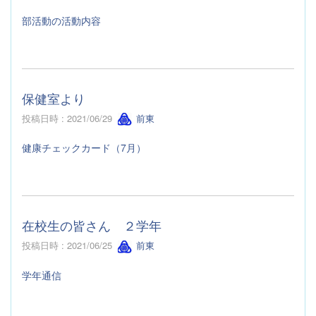
部活動の活動内容
保健室より
投稿日時 : 2021/06/29
前東
健康チェックカード（7月）
在校生の皆さん ２学年
投稿日時 : 2021/06/25
前東
学年通信