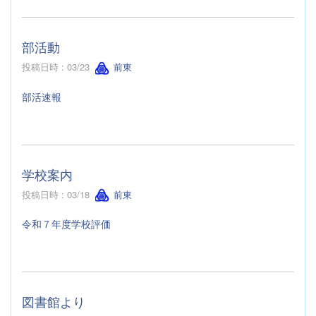
部活動
投稿日時 : 03/23
前東
部活速報
学校案内
投稿日時 : 03/18
前東
令和７年度学校評価
図書館より