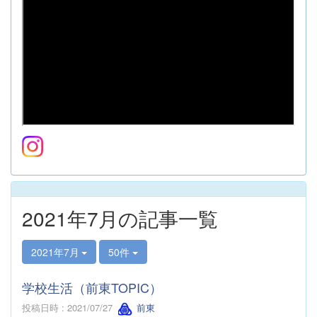
2021年7月の記事一覧
2021年7月
50件
学校生活（前東TOPIC）
投稿日時 : 2021/07/27
前東