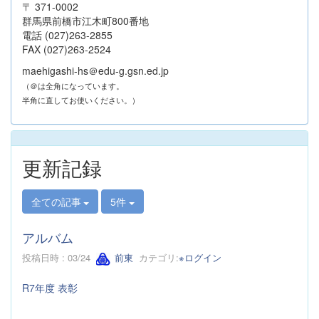
〒 371-0002
群馬県前橋市江木町800番地
電話 (027)263-2855
FAX (027)263-2524
maehigashi-hs＠edu-g.gsn.ed.jp
（＠は全角になっています。
半角に直してお使いください。）
更新記録
全ての記事
5件
アルバム
投稿日時 : 03/24
前東
カテゴリ:
※ログイン
R7年度 表彰