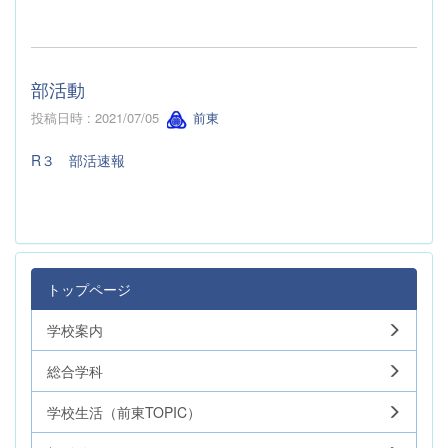
部活動
投稿日時 : 2021/07/05
前東
R３ 部活速報
トップページ
学校案内
総合学科
学校生活（前東TOPIC）