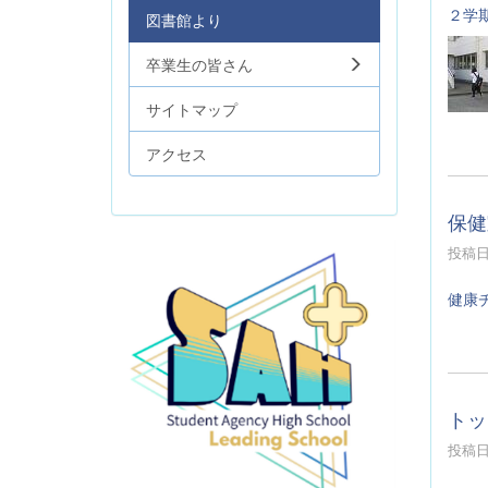
２学
図書館より
卒業生の皆さん
サイトマップ
アクセス
保健
投稿日時
健康
トッ
投稿日時