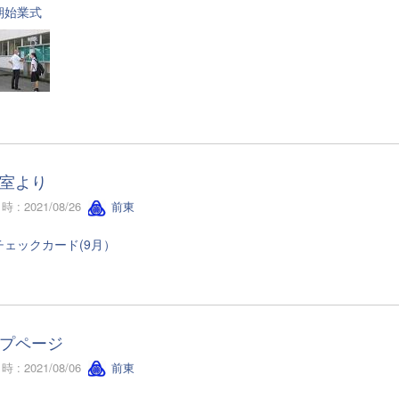
期始業式
室より
 : 2021/08/26
前東
チェックカード(9月）
プページ
 : 2021/08/06
前東