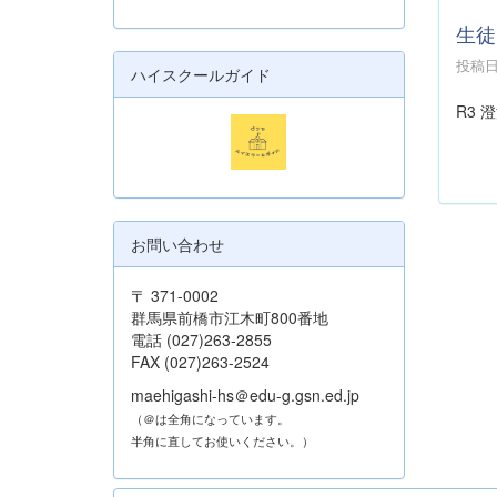
生徒
投稿日時
ハイスクールガイド
R3 
お問い合わせ
〒 371-0002
群馬県前橋市江木町800番地
電話 (027)263-2855
FAX (027)263-2524
maehigashi-hs＠edu-g.gsn.ed.jp
（＠は全角になっています。
半角に直してお使いください。）