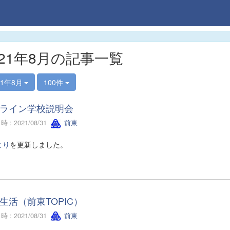
021年8月の記事一覧
21年8月
100件
ライン学校説明会
 : 2021/08/31
前東
より
を更新しました。
生活（前東TOPIC）
 : 2021/08/31
前東