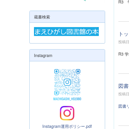
R3
蔵書検索
トッ
投稿日時
R3 
Instagram
図書
投稿日時
図書
Instagram運用ポリシー.pdf