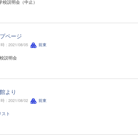
 学校説明会（中止）
プページ
 : 2021/08/05
前東
学校説明会
館より
 : 2021/08/02
前東
リスト