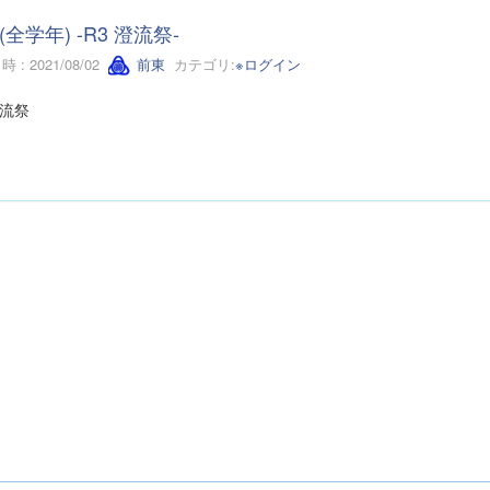
(全学年) -R3 澄流祭-
 : 2021/08/02
前東
カテゴリ:
※ログイン
澄流祭