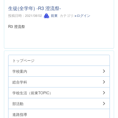
生徒(全学年) -R3 澄流祭-
投稿日時 : 2021/08/02
前東
カテゴリ:
※ログイン
R3 澄流祭
トップページ
学校案内
総合学科
学校生活（前東TOPIC）
部活動
進路指導