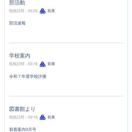
部活動
投稿日時 : 03/23
前東
部活速報
学校案内
投稿日時 : 03/18
前東
令和７年度学校評価
図書館より
投稿日時 : 03/18
前東
新着案内3月号