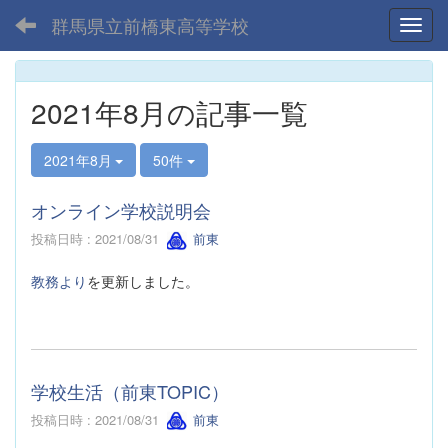
群馬県立前橋東高等学校
Toggl
2021年8月の記事一覧
2021年8月
50件
オンライン学校説明会
投稿日時 : 2021/08/31
前東
教務より
を更新しました。
学校生活（前東TOPIC）
投稿日時 : 2021/08/31
前東