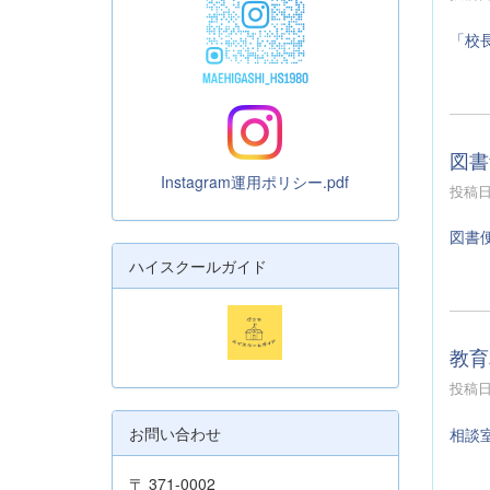
「校
図書
Instagram運用ポリシー.pdf
投稿日時
図書
ハイスクールガイド
教育
投稿日時
お問い合わせ
相談
〒 371-0002