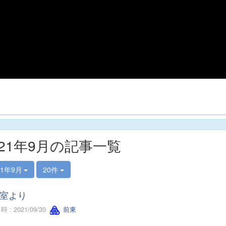
021年9月の記事一覧
21年9月
20件
室より
 : 2021/09/30
前東