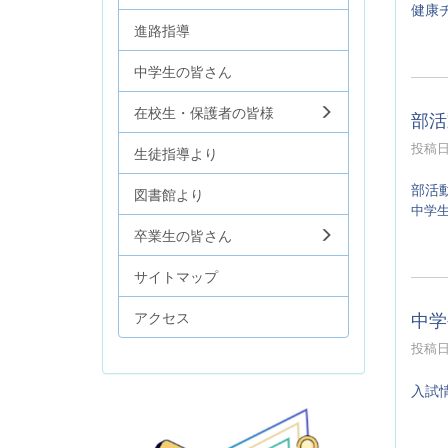
健康
進路指導
中学生の皆さん
在校生・保護者の皆様
部活
投稿日時
生徒指導より
部活
図書館より
中学
卒業生の皆さん
サイトマップ
中学
アクセス
投稿日時
入試