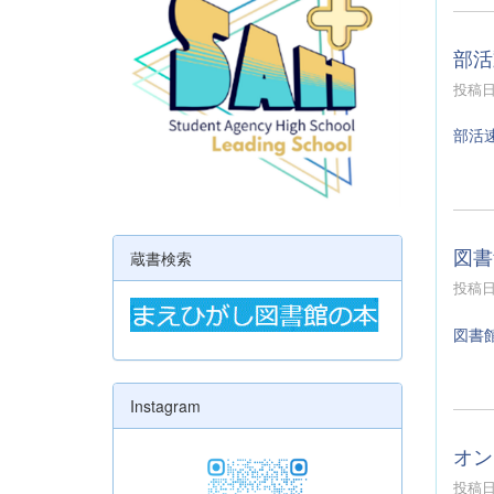
部活
投稿日時
部活
図書
蔵書検索
投稿日時
図書
Instagram
オン
投稿日時