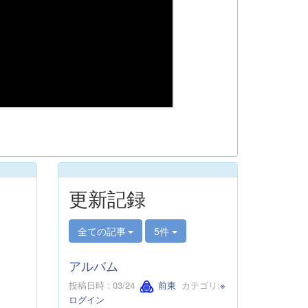
更新記録
全ての記事
5件
アルバム
投稿日時 : 03/24
前東
カテゴリ:
※
ログイン