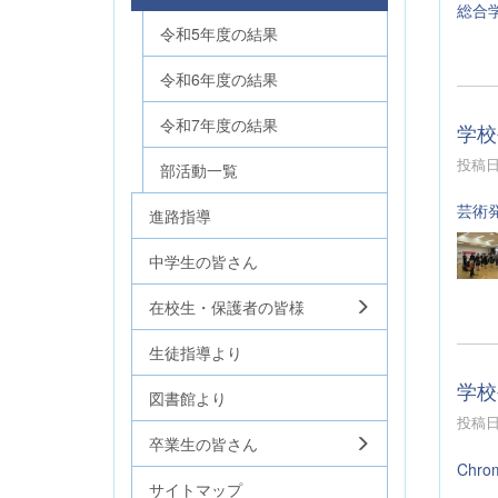
総合
令和5年度の結果
令和6年度の結果
令和7年度の結果
学校
投稿日時
部活動一覧
芸術
進路指導
中学生の皆さん
在校生・保護者の皆様
生徒指導より
学校
図書館より
投稿日時
卒業生の皆さん
Chr
サイトマップ