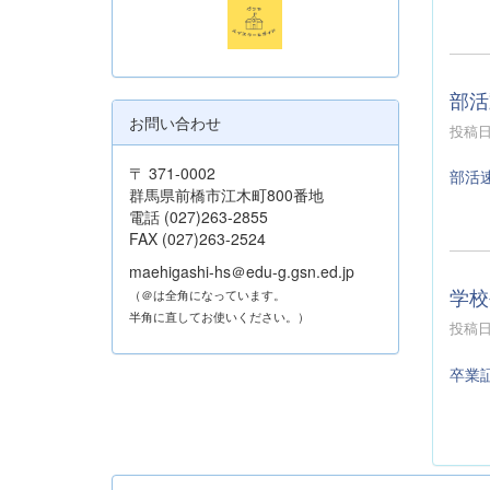
部活
お問い合わせ
投稿日時
〒 371-0002
部活
群馬県前橋市江木町800番地
電話 (027)263-2855
FAX (027)263-2524
maehigashi-hs＠edu-g.gsn.ed.jp
学校
（＠は全角になっています。
半角に直してお使いください。）
投稿日時
卒業