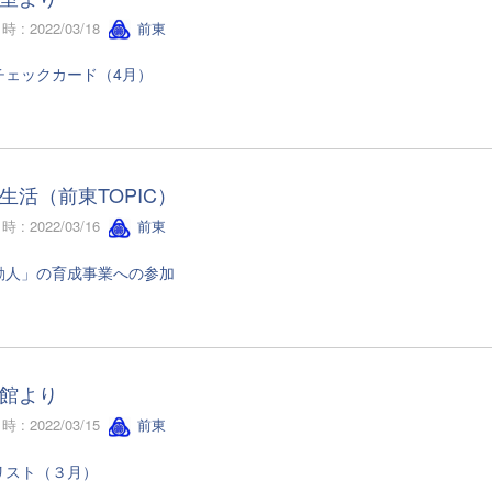
 : 2022/03/18
前東
チェックカード（4月）
生活（前東TOPIC）
 : 2022/03/16
前東
動人」の育成事業への参加
館より
 : 2022/03/15
前東
リスト（３月）