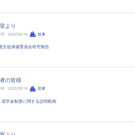
室より
 : 2022/03/18
前東
年度生徒保健委員会研究報告
者の皆様
 : 2022/03/18
前東
・奨学金制度に関する説明動画
室より