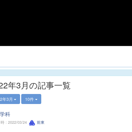
022年3月の記事一覧
22年3月
10件
学科
 : 2022/03/24
前東