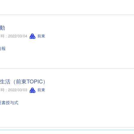
動
 : 2022/03/04
前東
速報
生活（前東TOPIC）
 : 2022/03/03
前東
証書授与式