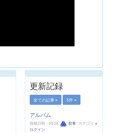
更新記録
全ての記事
5件
アルバム
投稿日時 : 03/24
前東
カテゴリ:
※
ログイン