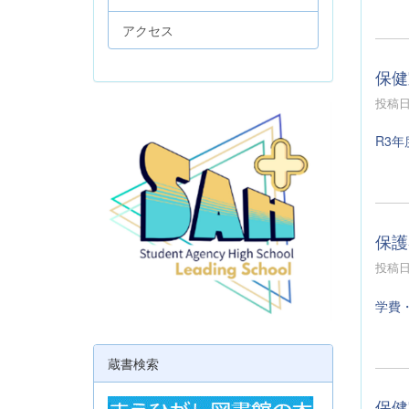
アクセス
保健
投稿日時
R3
保護
投稿日時
学費
蔵書検索
保健