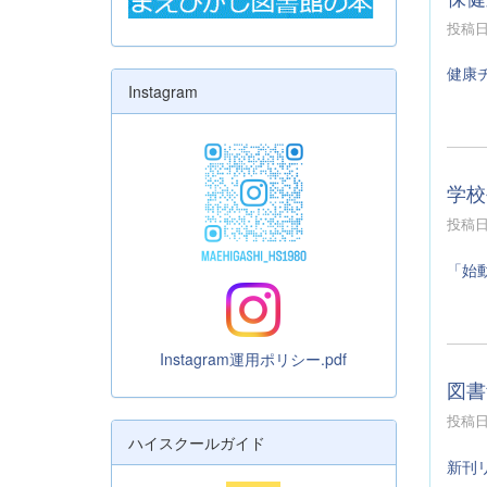
投稿日時
健康
Instagram
学校
投稿日時
「始
Instagram運用ポリシー.pdf
図書
投稿日時
ハイスクールガイド
新刊