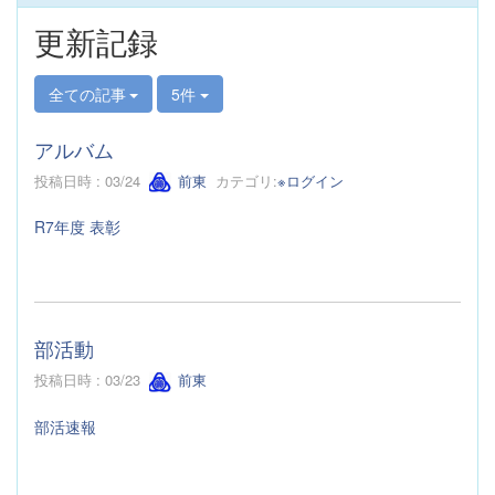
更新記録
全ての記事
5件
アルバム
投稿日時 : 03/24
前東
カテゴリ:
※ログイン
R7年度 表彰
部活動
投稿日時 : 03/23
前東
部活速報