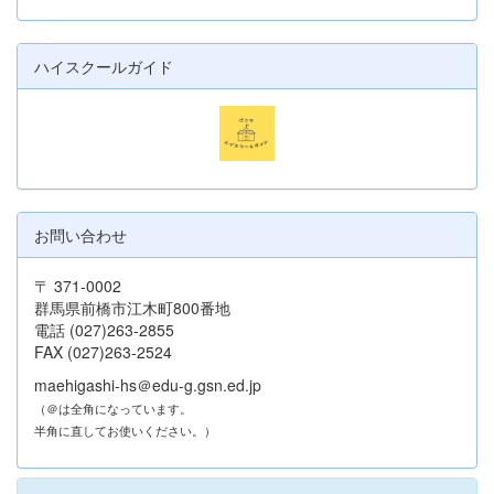
ハイスクールガイド
お問い合わせ
〒 371-0002
群馬県前橋市江木町800番地
電話 (027)263-2855
FAX (027)263-2524
maehigashi-hs＠edu-g.gsn.ed.jp
（＠は全角になっています。
半角に直してお使いください。）