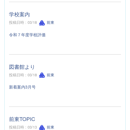
学校案内
投稿日時 : 03/18
前東
令和７年度学校評価
図書館より
投稿日時 : 03/18
前東
新着案内3月号
前東TOPIC
投稿日時 : 03/13
前東