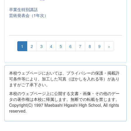
卒業生特別講話
芸術発表会（1年次）
1
2
3
4
5
6
7
8
9
»
本校ウェブページにおいては、プライバシーの保護・掲載許
可条件等により、加工した写真（ぼかしを入れる等）があり
ますがご了承下さい。
本校のウェブページ上に公開する文書・画像・その他のデー
タの著作権は本校に帰属します。無断での転載を禁じます。
Copyright(C) 1997 Maebashi Higashi High School, All rights
reserved.