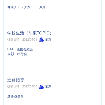
健康チェックカード（6月）
学校生活（前東TOPIC）
投稿日時 : 2022/05/31
前東
PTA・後援会総会
表彰・壮行会
進路指導
投稿日時 : 2022/05/30
前東
進路通信５