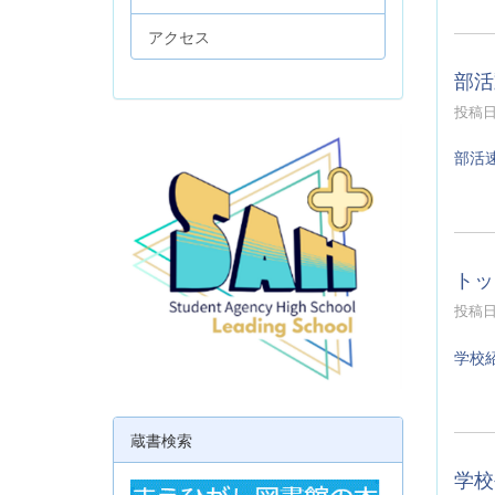
アクセス
部活
投稿日時
部活
トッ
投稿日時
学校
蔵書検索
学校