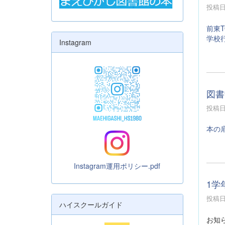
投稿日時
前東T
学校
Instagram
図書
投稿日時
本の
Instagram運用ポリシー.pdf
1学
投稿日時
ハイスクールガイド
お知