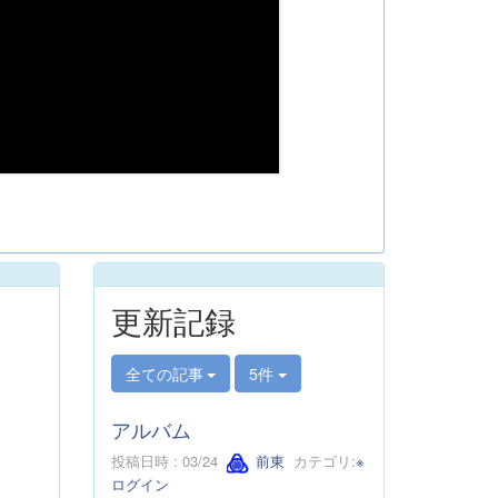
更新記録
全ての記事
5件
アルバム
投稿日時 : 03/24
前東
カテゴリ:
※
ログイン