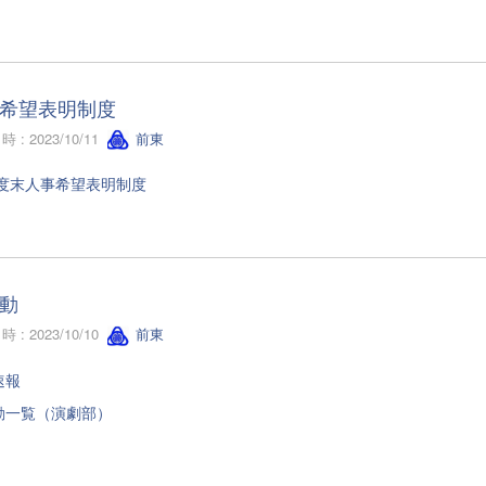
希望表明制度
 : 2023/10/11
前東
年度末人事希望表明制度
動
 : 2023/10/10
前東
速報
動一覧（演劇部）