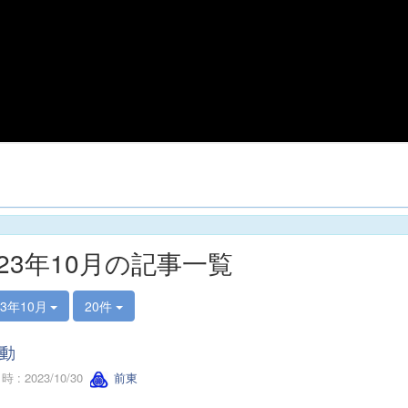
023年10月の記事一覧
23年10月
20件
動
 : 2023/10/30
前東