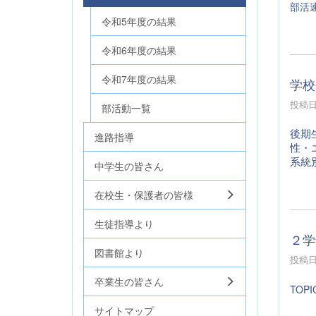
部活
令和5年度の結果
令和6年度の結果
令和7年度の結果
学校
投稿日時
部活動一覧
後期
進路指導
性・
系統
中学生の皆さん
在校生・保護者の皆様
生徒指導より
２学
図書館より
投稿日時
卒業生の皆さん
TOPI
サイトマップ