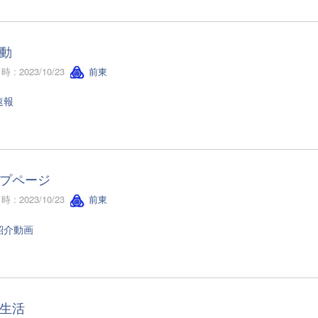
動
 : 2023/10/23
前東
速報
プページ
 : 2023/10/23
前東
紹介動画
生活