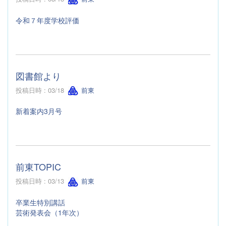
令和７年度学校評価
図書館より
投稿日時 : 03/18
前東
新着案内3月号
前東TOPIC
投稿日時 : 03/13
前東
卒業生特別講話
芸術発表会（1年次）