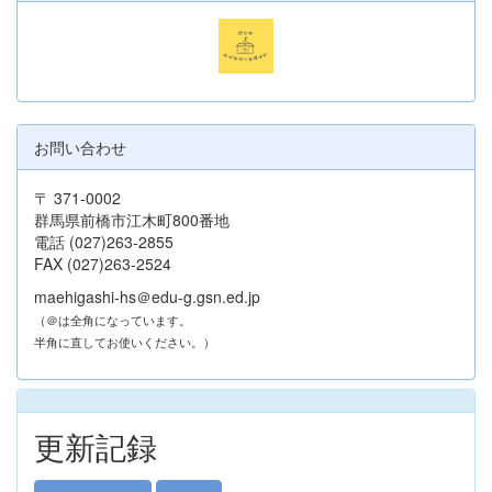
お問い合わせ
〒 371-0002
群馬県前橋市江木町800番地
電話 (027)263-2855
FAX (027)263-2524
maehigashi-hs＠edu-g.gsn.ed.jp
（＠は全角になっています。
半角に直してお使いください。）
更新記録