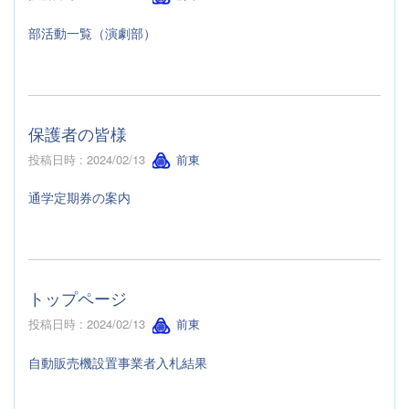
部活動一覧（演劇部）
保護者の皆様
投稿日時 : 2024/02/13
前東
通学定期券の案内
トップページ
投稿日時 : 2024/02/13
前東
自動販売機設置事業者入札結果