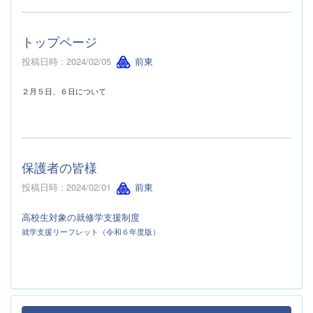
トップページ
投稿日時 : 2024/02/05
前東
２月５日、６日について
保護者の皆様
投稿日時 : 2024/02/01
前東
高校生対象の就修学支援制度
就学支援リーフレット（令和６年度版）