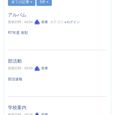
全ての記事
5件
アルバム
投稿日時 : 03/24
前東
カテゴリ:
※ログイン
R7年度 表彰
部活動
投稿日時 : 03/23
前東
部活速報
学校案内
投稿日時 : 03/18
前東