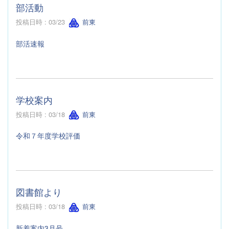
部活動
投稿日時 : 03/23
前東
部活速報
学校案内
投稿日時 : 03/18
前東
令和７年度学校評価
図書館より
投稿日時 : 03/18
前東
新着案内3月号