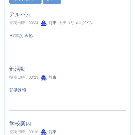
アルバム
投稿日時 : 03/24
前東
カテゴリ:
※ログイン
R7年度 表彰
部活動
投稿日時 : 03/23
前東
部活速報
学校案内
投稿日時 : 03/18
前東