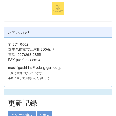
お問い合わせ
〒 371-0002
群馬県前橋市江木町800番地
電話 (027)263-2855
FAX (027)263-2524
maehigashi-hs＠edu-g.gsn.ed.jp
（＠は全角になっています。
半角に直してお使いください。）
更新記録
全ての記事
5件