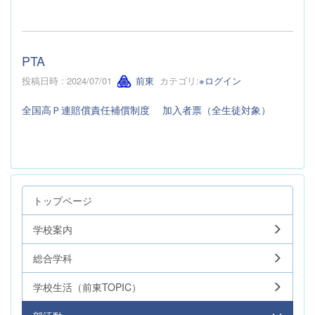
PTA
投稿日時 : 2024/07/01
前東
カテゴリ:
※ログイン
全国高Ｐ連賠償責任補償制度 加入者票（全生徒対象）
トップページ
学校案内
総合学科
学校生活（前東TOPIC）