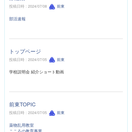
投稿日時 : 2024/07/08
前東
部活速報
トップページ
投稿日時 : 2024/07/05
前東
学校説明会 紹介ショート動画
前東TOPIC
投稿日時 : 2024/07/05
前東
薬物乱用教室
こころの教育事業