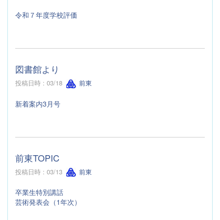
令和７年度学校評価
図書館より
投稿日時 : 03/18
前東
新着案内3月号
前東TOPIC
投稿日時 : 03/13
前東
卒業生特別講話
芸術発表会（1年次）