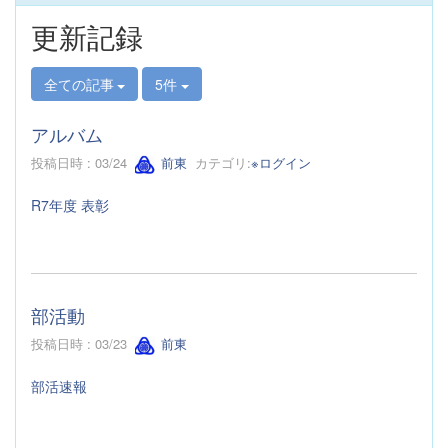
更新記録
全ての記事
5件
アルバム
投稿日時 : 03/24
前東
カテゴリ:
※ログイン
R7年度 表彰
部活動
投稿日時 : 03/23
前東
部活速報