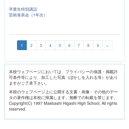
卒業生特別講話
芸術発表会（1年次）
1
2
3
4
5
6
7
8
9
»
本校ウェブページにおいては、プライバシーの保護・掲載許
可条件等により、加工した写真（ぼかしを入れる等）があり
ますがご了承下さい。
本校のウェブページ上に公開する文書・画像・その他のデー
タの著作権は本校に帰属します。無断での転載を禁じます。
Copyright(C) 1997 Maebashi Higashi High School, All rights
reserved.