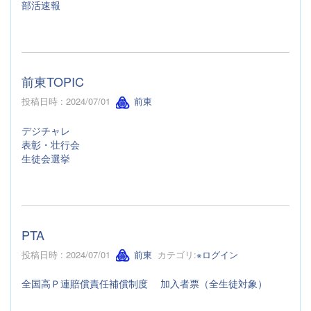
部活速報
前東TOPIC
投稿日時 : 2024/07/01
前東
デジチャレ
表彰・壮行会
生徒会選挙
PTA
投稿日時 : 2024/07/01
前東
カテゴリ:
※ログイン
全国高Ｐ連賠償責任補償制度 加入者票（全生徒対象）