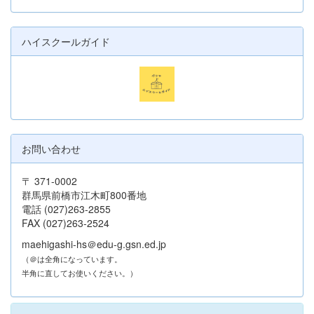
ハイスクールガイド
お問い合わせ
〒 371-0002
群馬県前橋市江木町800番地
電話 (027)263-2855
FAX (027)263-2524
maehigashi-hs＠edu-g.gsn.ed.jp
（＠は全角になっています。
半角に直してお使いください。）