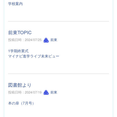
学校案内
前東TOPIC
投稿日時 : 2024/07/25
前東
1学期終業式
マイナビ進学ライブ未来ビュー
図書館より
投稿日時 : 2024/07/19
前東
本の扉（7月号）