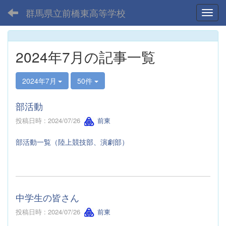
群馬県立前橋東高等学校
Toggl
2024年7月の記事一覧
2024年7月
50件
部活動
投稿日時 : 2024/07/26
前東
部活動一覧（陸上競技部、演劇部）
中学生の皆さん
投稿日時 : 2024/07/26
前東