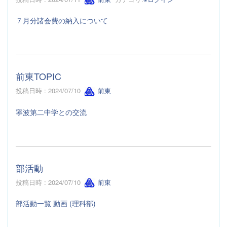
７月分諸会費の納入について
前東TOPIC
投稿日時 : 2024/07/10
前東
寧波第二中学との交流
部活動
投稿日時 : 2024/07/10
前東
部活動一覧 動画 (理科部)