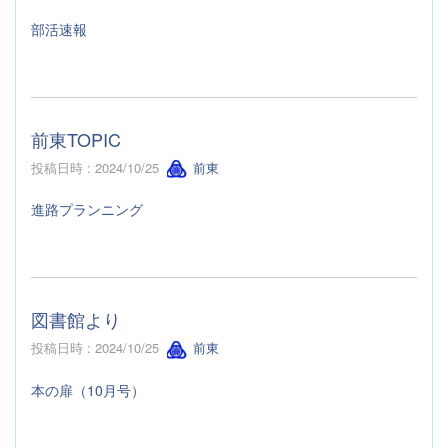
部活速報
前東TOPIC
投稿日時 : 2024/10/25
前東
進路プランニング
図書館より
投稿日時 : 2024/10/25
前東
本の扉（10月号）