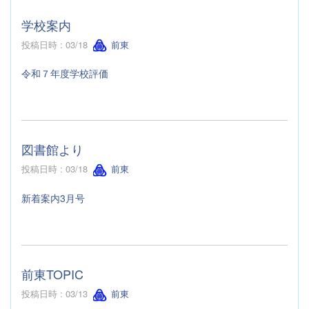
学校案内
投稿日時 : 03/18
前東
令和７年度学校評価
図書館より
投稿日時 : 03/18
前東
新着案内3月号
前東TOPIC
投稿日時 : 03/13
前東