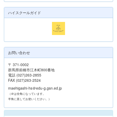
ハイスクールガイド
お問い合わせ
〒 371-0002
群馬県前橋市江木町800番地
電話 (027)263-2855
FAX (027)263-2524
maehigashi-hs＠edu-g.gsn.ed.jp
（＠は全角になっています。
半角に直してお使いください。）