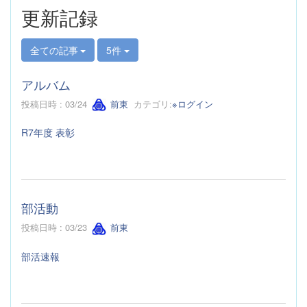
更新記録
全ての記事
5件
アルバム
投稿日時 : 03/24
前東
カテゴリ:
※ログイン
R7年度 表彰
部活動
投稿日時 : 03/23
前東
部活速報