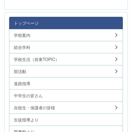
トップページ
学校案内
総合学科
学校生活（前東TOPIC）
部活動
進路指導
中学生の皆さん
在校生・保護者の皆様
生徒指導より
図書館より