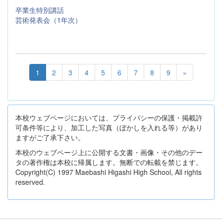
卒業生特別講話
芸術発表会（1年次）
1
2
3
4
5
6
7
8
9
»
本校ウェブページにおいては、プライバシーの保護・掲載許
可条件等により、加工した写真（ぼかしを入れる等）があり
ますがご了承下さい。
本校のウェブページ上に公開する文書・画像・その他のデー
タの著作権は本校に帰属します。無断での転載を禁じます。
Copyright(C) 1997 Maebashi Higashi High School, All rights
reserved.