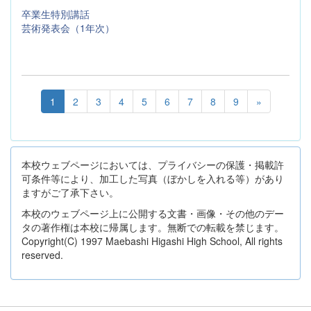
卒業生特別講話
芸術発表会（1年次）
1
2
3
4
5
6
7
8
9
»
本校ウェブページにおいては、プライバシーの保護・掲載許
可条件等により、加工した写真（ぼかしを入れる等）があり
ますがご了承下さい。
本校のウェブページ上に公開する文書・画像・その他のデー
タの著作権は本校に帰属します。無断での転載を禁じます。
Copyright(C) 1997 Maebashi Higashi High School, All rights
reserved.