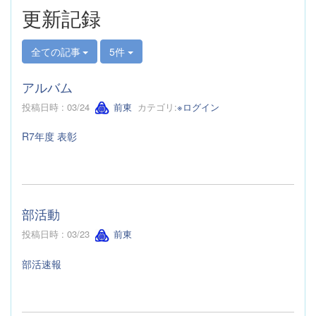
更新記録
全ての記事
5件
アルバム
投稿日時 : 03/24
前東
カテゴリ:
※ログイン
R7年度 表彰
部活動
投稿日時 : 03/23
前東
部活速報