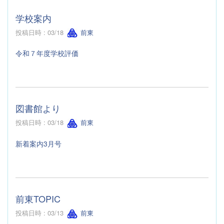
学校案内
投稿日時 : 03/18
前東
令和７年度学校評価
図書館より
投稿日時 : 03/18
前東
新着案内3月号
前東TOPIC
投稿日時 : 03/13
前東