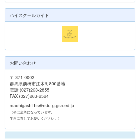
ハイスクールガイド
お問い合わせ
〒 371-0002
群馬県前橋市江木町800番地
電話 (027)263-2855
FAX (027)263-2524
maehigashi-hs＠edu-g.gsn.ed.jp
（＠は全角になっています。
半角に直してお使いください。）