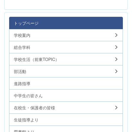
トップページ
学校案内
総合学科
学校生活（前東TOPIC）
部活動
進路指導
中学生の皆さん
在校生・保護者の皆様
生徒指導より
図書館より