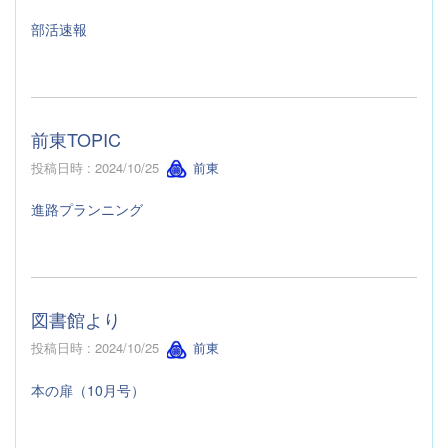
部活速報
前東TOPIC
投稿日時 : 2024/10/25
前東
進路プランニング
図書館より
投稿日時 : 2024/10/25
前東
本の扉（10月号）