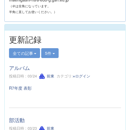
（＠は全角になっています。
半角に直してお使いください。）
更新記録
全ての記事
5件
アルバム
投稿日時 : 03/24
前東
カテゴリ:
※ログイン
R7年度 表彰
部活動
投稿日時 : 03/23
前東