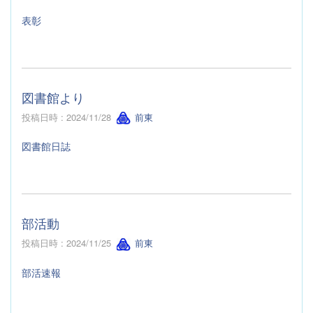
表彰
図書館より
投稿日時 : 2024/11/28
前東
図書館日誌
部活動
投稿日時 : 2024/11/25
前東
部活速報