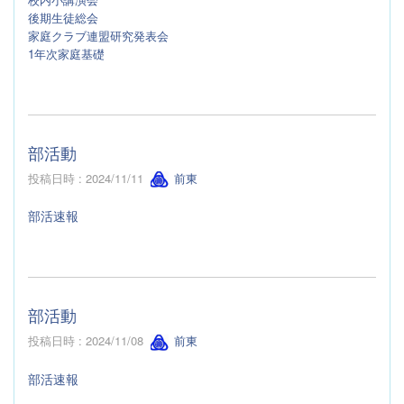
後期生徒総会
家庭クラブ連盟研究発表会
1年次家庭基礎
部活動
投稿日時 : 2024/11/11
前東
部活速報
部活動
投稿日時 : 2024/11/08
前東
部活速報