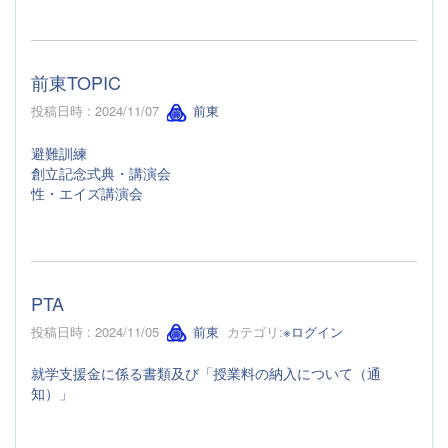
前東TOPIC
投稿日時 : 2024/11/07
前東
避難訓練
創立記念式典・講演会
性・エイズ講演会
PTA
投稿日時 : 2024/11/05
前東
カテゴリ:
※ログイン
就学支援金に係る書類及び「授業料の納入について（通
知）」