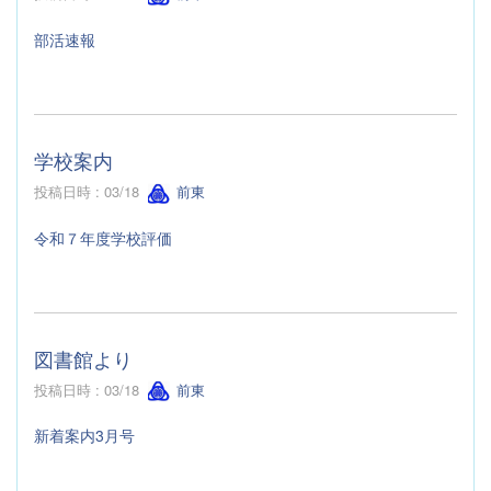
部活速報
学校案内
投稿日時 : 03/18
前東
令和７年度学校評価
図書館より
投稿日時 : 03/18
前東
新着案内3月号