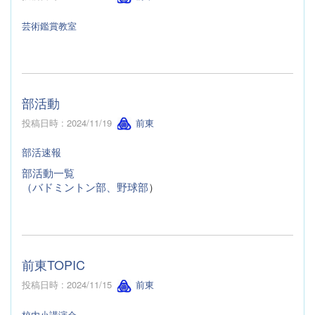
芸術鑑賞教室
部活動
投稿日時 : 2024/11/19
前東
部活速報
部活動一覧
（バドミントン部、野球部
）
前東TOPIC
投稿日時 : 2024/11/15
前東
校内小講演会