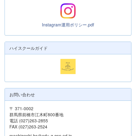
Instagram運用ポリシー.pdf
ハイスクールガイド
お問い合わせ
〒 371-0002
群馬県前橋市江木町800番地
電話 (027)263-2855
FAX (027)263-2524
maehigashi-hs＠edu-g.gsn.ed.jp