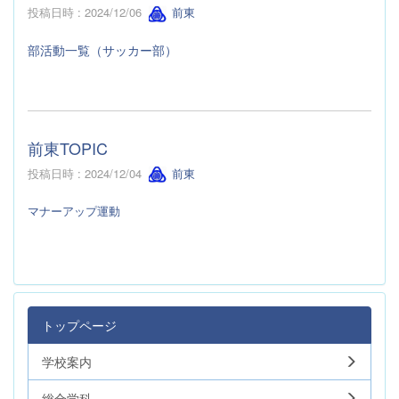
投稿日時 : 2024/12/06
前東
部活動一覧（サッカー部）
前東TOPIC
投稿日時 : 2024/12/04
前東
マナーアップ運動
トップページ
学校案内
総合学科