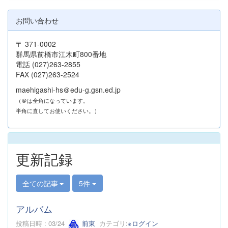
お問い合わせ
〒 371-0002
群馬県前橋市江木町800番地
電話 (027)263-2855
FAX (027)263-2524
maehigashi-hs＠edu-g.gsn.ed.jp
（＠は全角になっています。
半角に直してお使いください。）
更新記録
全ての記事
5件
アルバム
投稿日時 : 03/24
前東
カテゴリ:
※ログイン