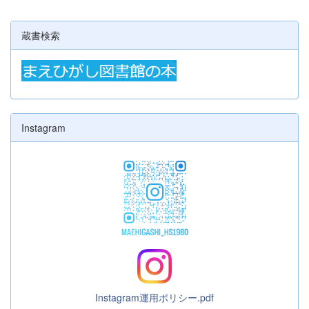
蔵書検索
Instagram
Instagram運用ポリシー.pdf