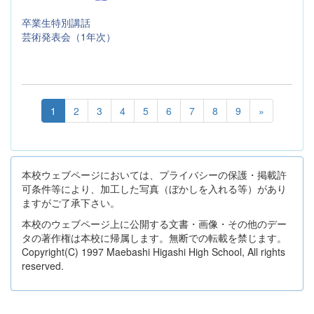
卒業生特別講話
芸術発表会（1年次）
1
2
3
4
5
6
7
8
9
»
本校ウェブページにおいては、プライバシーの保護・掲載許
可条件等により、加工した写真（ぼかしを入れる等）があり
ますがご了承下さい。
本校のウェブページ上に公開する文書・画像・その他のデー
タの著作権は本校に帰属します。無断での転載を禁じます。
Copyright(C) 1997 Maebashi Higashi High School, All rights
reserved.