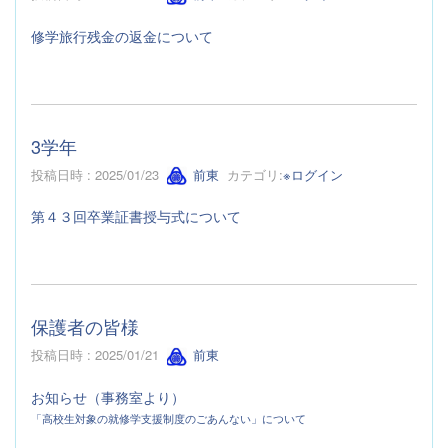
修学旅行残金の返金について
3学年
投稿日時 : 2025/01/23
前東
カテゴリ:
※ログイン
第４３回卒業証書授与式について
保護者の皆様
投稿日時 : 2025/01/21
前東
お知らせ（事務室より）
「高校生対象の就修学支援制度のごあんない」について