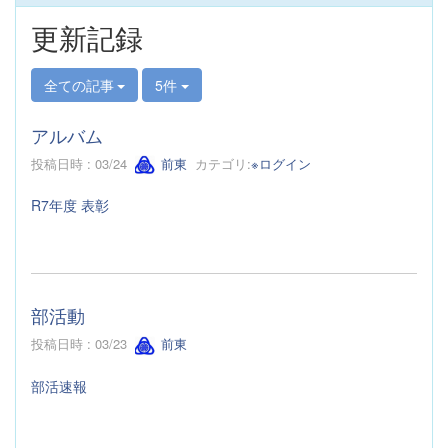
更新記録
全ての記事
5件
アルバム
投稿日時 : 03/24
前東
カテゴリ:
※ログイン
R7年度 表彰
部活動
投稿日時 : 03/23
前東
部活速報