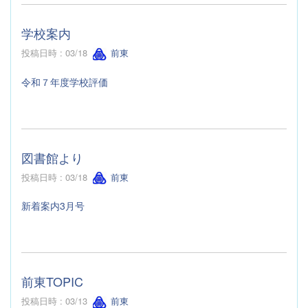
学校案内
投稿日時 : 03/18
前東
令和７年度学校評価
図書館より
投稿日時 : 03/18
前東
新着案内3月号
前東TOPIC
投稿日時 : 03/13
前東