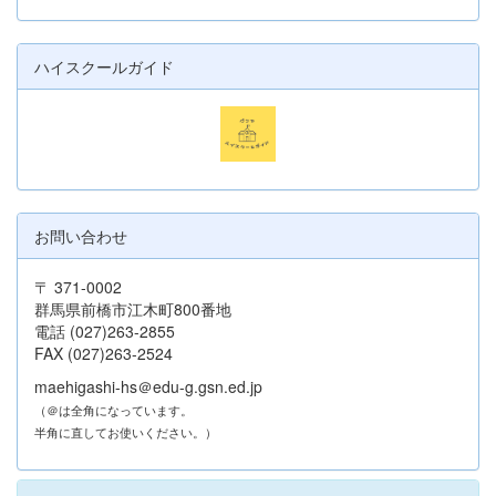
ハイスクールガイド
お問い合わせ
〒 371-0002
群馬県前橋市江木町800番地
電話 (027)263-2855
FAX (027)263-2524
maehigashi-hs＠edu-g.gsn.ed.jp
（＠は全角になっています。
半角に直してお使いください。）