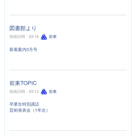
図書館より
投稿日時 : 03/18
前東
新着案内3月号
前東TOPIC
投稿日時 : 03/13
前東
卒業生特別講話
芸術発表会（1年次）