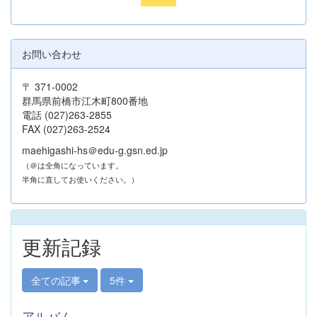
お問い合わせ
〒 371-0002
群馬県前橋市江木町800番地
電話 (027)263-2855
FAX (027)263-2524
maehigashi-hs＠edu-g.gsn.ed.jp
（＠は全角になっています。
半角に直してお使いください。）
更新記録
全ての記事
5件
アルバム