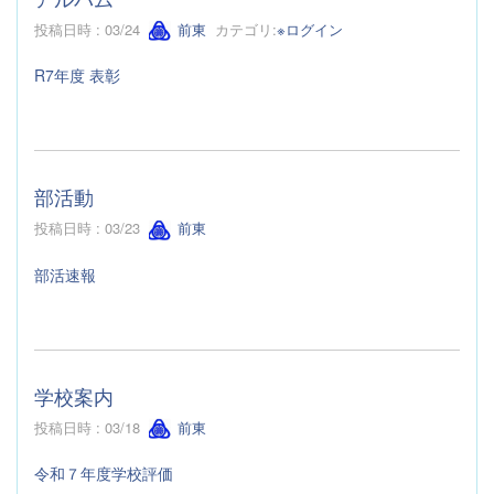
投稿日時 : 03/24
前東
カテゴリ:
※ログイン
R7年度 表彰
部活動
投稿日時 : 03/23
前東
部活速報
学校案内
投稿日時 : 03/18
前東
令和７年度学校評価