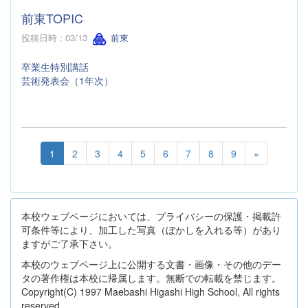
前東TOPIC
投稿日時 : 03/13
前東
卒業生特別講話
芸術発表会（1年次）
1
2
3
4
5
6
7
8
9
»
本校ウェブページにおいては、プライバシーの保護・掲載許
可条件等により、加工した写真（ぼかしを入れる等）があり
ますがご了承下さい。
本校のウェブページ上に公開する文書・画像・その他のデー
タの著作権は本校に帰属します。無断での転載を禁じます。
Copyright(C) 1997 Maebashi Higashi High School, All rights
reserved.