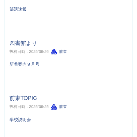
部活速報
図書館より
投稿日時 : 2025/09/26
前東
新着案内９月号
前東TOPIC
投稿日時 : 2025/09/25
前東
学校説明会