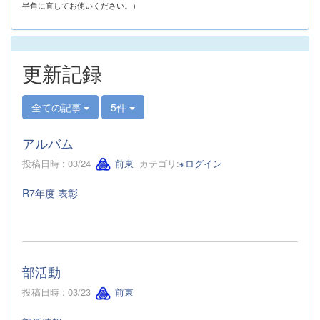
半角に直してお使いください。）
更新記録
全ての記事
5件
アルバム
投稿日時 : 03/24
前東
カテゴリ:
※ログイン
R7年度 表彰
部活動
投稿日時 : 03/23
前東