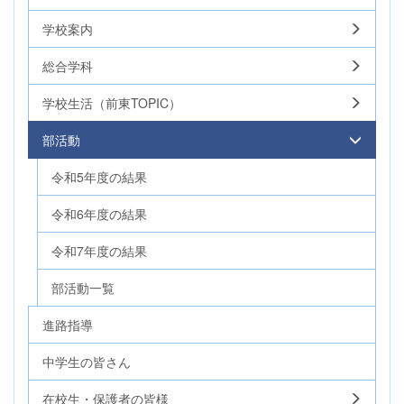
学校案内
総合学科
学校生活（前東TOPIC）
部活動
令和5年度の結果
令和6年度の結果
令和7年度の結果
部活動一覧
進路指導
中学生の皆さん
在校生・保護者の皆様