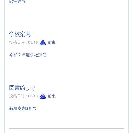
部活速報
学校案内
投稿日時 : 03/18
前東
令和７年度学校評価
図書館より
投稿日時 : 03/18
前東
新着案内3月号