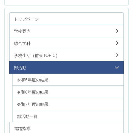
トップページ
学校案内
総合学科
学校生活（前東TOPIC）
部活動
令和5年度の結果
令和6年度の結果
令和7年度の結果
部活動一覧
進路指導