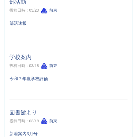
部活動
投稿日時 : 03/23
前東
部活速報
学校案内
投稿日時 : 03/18
前東
令和７年度学校評価
図書館より
投稿日時 : 03/18
前東
新着案内3月号