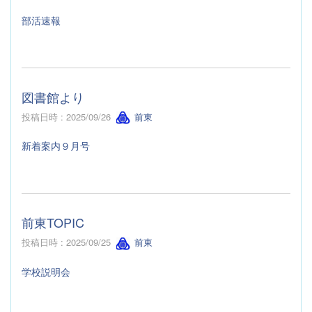
部活速報
図書館より
投稿日時 : 2025/09/26
前東
新着案内９月号
前東TOPIC
投稿日時 : 2025/09/25
前東
学校説明会