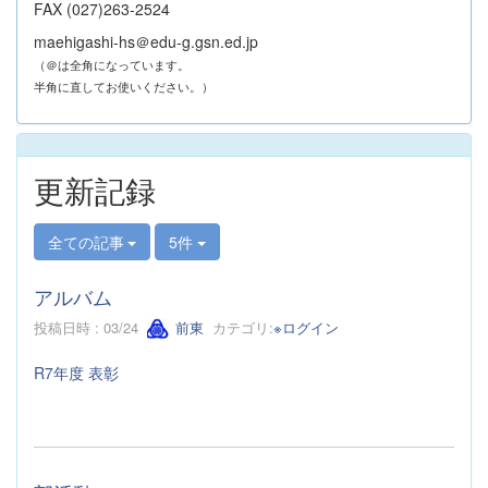
FAX (027)263-2524
maehigashi-hs＠edu-g.gsn.ed.jp
（＠は全角になっています。
半角に直してお使いください。）
更新記録
全ての記事
5件
アルバム
投稿日時 : 03/24
前東
カテゴリ:
※ログイン
R7年度 表彰