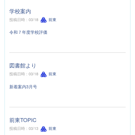
学校案内
投稿日時 : 03/18
前東
令和７年度学校評価
図書館より
投稿日時 : 03/18
前東
新着案内3月号
前東TOPIC
投稿日時 : 03/13
前東