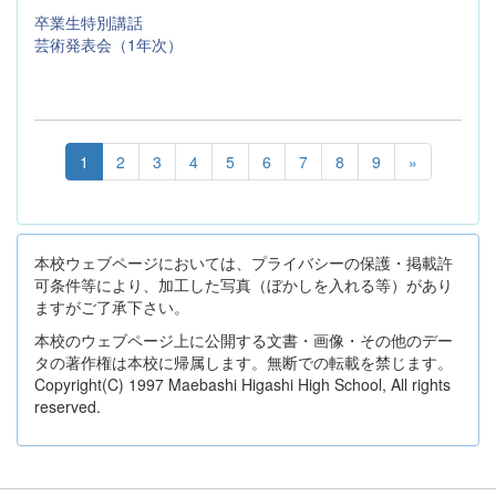
卒業生特別講話
芸術発表会（1年次）
1
2
3
4
5
6
7
8
9
»
本校ウェブページにおいては、プライバシーの保護・掲載許
可条件等により、加工した写真（ぼかしを入れる等）があり
ますがご了承下さい。
本校のウェブページ上に公開する文書・画像・その他のデー
タの著作権は本校に帰属します。無断での転載を禁じます。
Copyright(C) 1997 Maebashi Higashi High School, All rights
reserved.