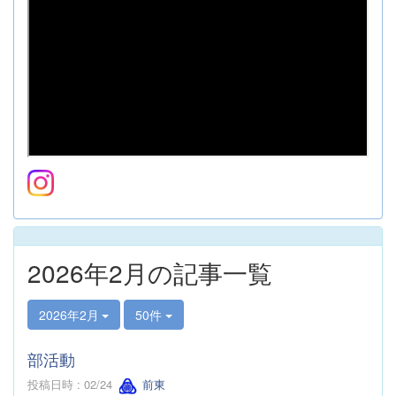
2026年2月の記事一覧
2026年2月
50件
部活動
投稿日時 : 02/24
前東