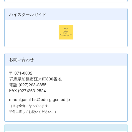
ハイスクールガイド
お問い合わせ
〒 371-0002
群馬県前橋市江木町800番地
電話 (027)263-2855
FAX (027)263-2524
maehigashi-hs＠edu-g.gsn.ed.jp
（＠は全角になっています。
半角に直してお使いください。）