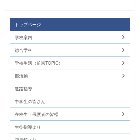
トップページ
学校案内
総合学科
学校生活（前東TOPIC）
部活動
進路指導
中学生の皆さん
在校生・保護者の皆様
生徒指導より
図書館より