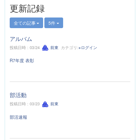
更新記録
全ての記事
5件
アルバム
投稿日時 : 03/24
前東
カテゴリ:
※ログイン
R7年度 表彰
部活動
投稿日時 : 03/23
前東
部活速報