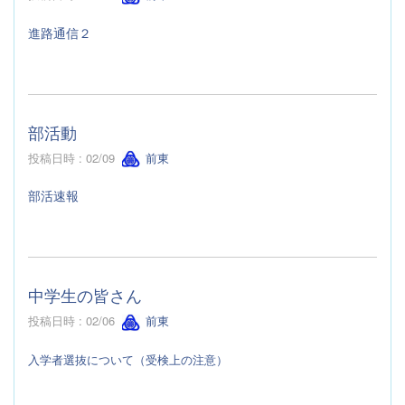
進路通信２
部活動
投稿日時 : 02/09
前東
部活速報
中学生の皆さん
投稿日時 : 02/06
前東
入学者選抜について（受検上の注意）