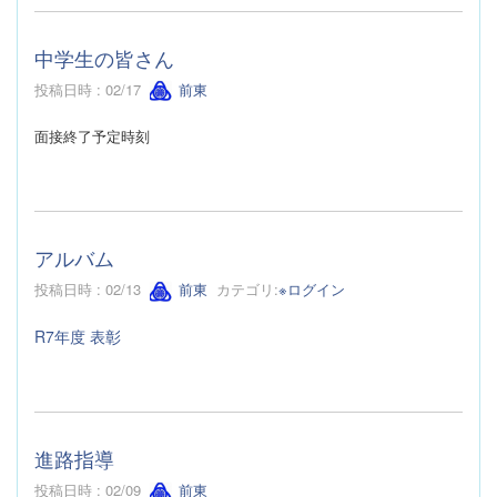
中学生の皆さん
投稿日時 : 02/17
前東
面接終了予定時刻
アルバム
投稿日時 : 02/13
前東
カテゴリ:
※ログイン
R7年度 表彰
進路指導
投稿日時 : 02/09
前東