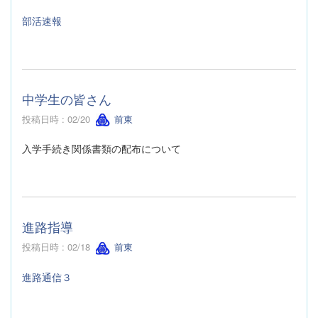
部活速報
中学生の皆さん
投稿日時 : 02/20
前東
入学手続き関係書類の配布について
進路指導
投稿日時 : 02/18
前東
進路通信３