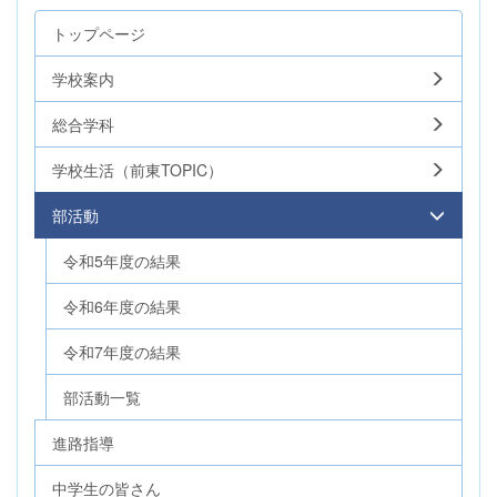
トップページ
学校案内
総合学科
学校生活（前東TOPIC）
部活動
令和5年度の結果
令和6年度の結果
令和7年度の結果
部活動一覧
進路指導
中学生の皆さん