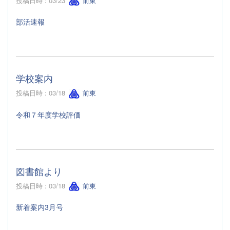
投稿日時 : 03/23
前東
部活速報
学校案内
投稿日時 : 03/18
前東
令和７年度学校評価
図書館より
投稿日時 : 03/18
前東
新着案内3月号