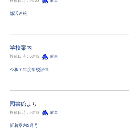
投稿日時 : 03/23
前東
部活速報
学校案内
投稿日時 : 03/18
前東
令和７年度学校評価
図書館より
投稿日時 : 03/18
前東
新着案内3月号