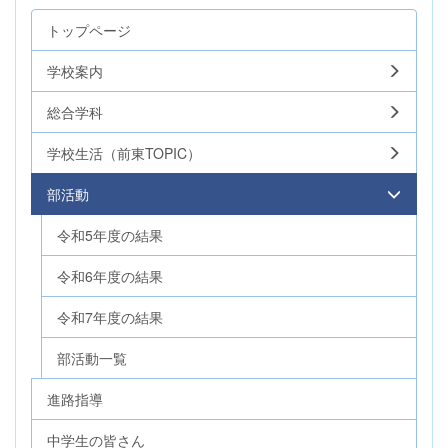
トップページ
学校案内
総合学科
学校生活（前東TOPIC）
部活動
令和5年度の結果
令和6年度の結果
令和7年度の結果
部活動一覧
進路指導
中学生の皆さん