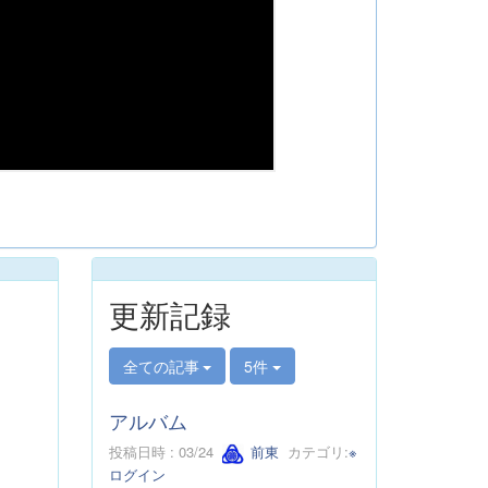
更新記録
全ての記事
5件
アルバム
投稿日時 : 03/24
前東
カテゴリ:
※
ログイン