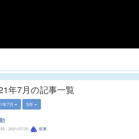
021年7月の記事一覧
21年7月
5件
動
 : 2021/07/05
前東