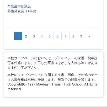
卒業生特別講話
芸術発表会（1年次）
1
2
3
4
5
6
7
8
9
»
本校ウェブページにおいては、プライバシーの保護・掲載許
可条件等により、加工した写真（ぼかしを入れる等）があり
ますがご了承下さい。
本校のウェブページ上に公開する文書・画像・その他のデー
タの著作権は本校に帰属します。無断での転載を禁じます。
Copyright(C) 1997 Maebashi Higashi High School, All rights
reserved.