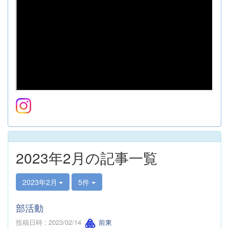
2023年2月の記事一覧
2023年2月
5件
部活動
投稿日時 : 2023/02/14
前東