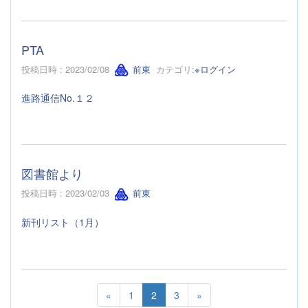
PTA
投稿日時 : 2023/02/08
前東
カテゴリ:
※ログイン
進路通信No.１２
図書館より
投稿日時 : 2023/02/03
前東
新刊リスト（1月）
«
1
2
3
»