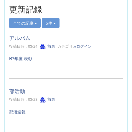
更新記録
全ての記事
5件
アルバム
投稿日時 : 03/24
前東
カテゴリ:
※ログイン
R7年度 表彰
部活動
投稿日時 : 03/23
前東
部活速報