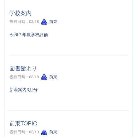
学校案内
投稿日時 : 03/18
前東
令和７年度学校評価
図書館より
投稿日時 : 03/18
前東
新着案内3月号
前東TOPIC
投稿日時 : 03/13
前東