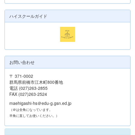
ハイスクールガイド
お問い合わせ
〒 371-0002
群馬県前橋市江木町800番地
電話 (027)263-2855
FAX (027)263-2524
maehigashi-hs＠edu-g.gsn.ed.jp
（＠は全角になっています。
半角に直してお使いください。）