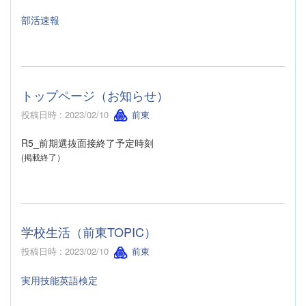
部活速報
トップページ（お知らせ）
投稿日時 : 2023/02/10
前東
R5_前期選抜面接終了予定時刻
(掲載終了）
学校生活（前東TOPIC）
投稿日時 : 2023/02/10
前東
実用技能英語検定