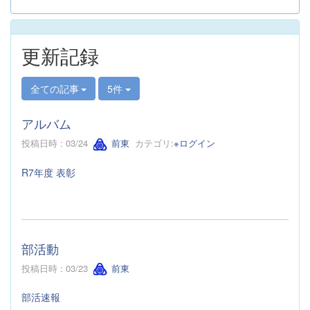
更新記録
全ての記事
5件
アルバム
投稿日時 : 03/24
前東
カテゴリ:
※ログイン
R7年度 表彰
部活動
投稿日時 : 03/23
前東
部活速報