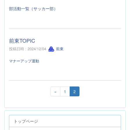
部活動一覧（サッカー部）
前東TOPIC
投稿日時 : 2024/12/04
前東
マナーアップ運動
«
1
2
トップページ