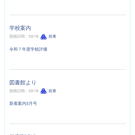
学校案内
投稿日時 : 03/18
前東
令和７年度学校評価
図書館より
投稿日時 : 03/18
前東
新着案内3月号