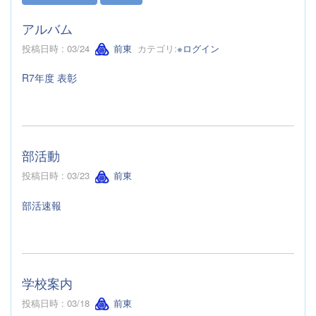
アルバム
投稿日時 : 03/24
前東
カテゴリ:
※ログイン
R7年度 表彰
部活動
投稿日時 : 03/23
前東
部活速報
学校案内
投稿日時 : 03/18
前東