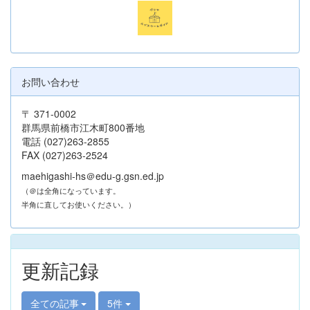
お問い合わせ
〒 371-0002
群馬県前橋市江木町800番地
電話 (027)263-2855
FAX (027)263-2524
maehigashi-hs＠edu-g.gsn.ed.jp
（＠は全角になっています。
半角に直してお使いください。）
更新記録
全ての記事
5件