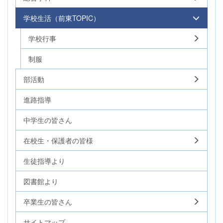
学校生活（前東TOPIC）
学校行事
制服
部活動
進路指導
中学生の皆さん
在校生・保護者の皆様
生徒指導より
図書館より
卒業生の皆さん
サイトマップ