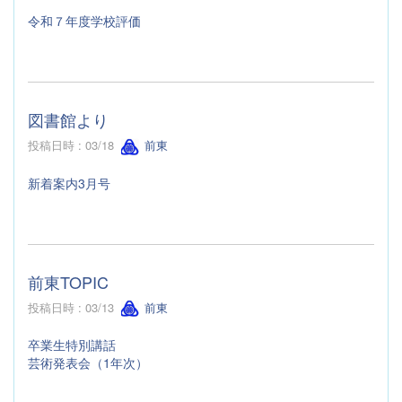
令和７年度学校評価
図書館より
投稿日時 : 03/18
前東
新着案内3月号
前東TOPIC
投稿日時 : 03/13
前東
卒業生特別講話
芸術発表会（1年次）