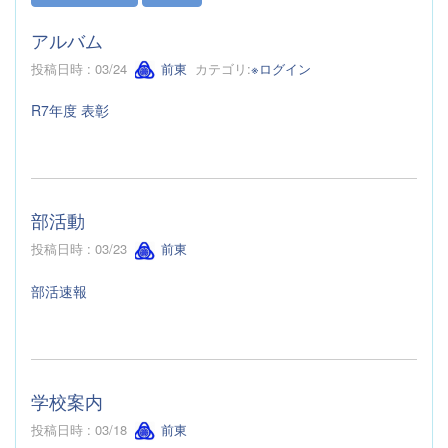
アルバム
投稿日時 : 03/24
前東
カテゴリ:
※ログイン
R7年度 表彰
部活動
投稿日時 : 03/23
前東
部活速報
学校案内
投稿日時 : 03/18
前東