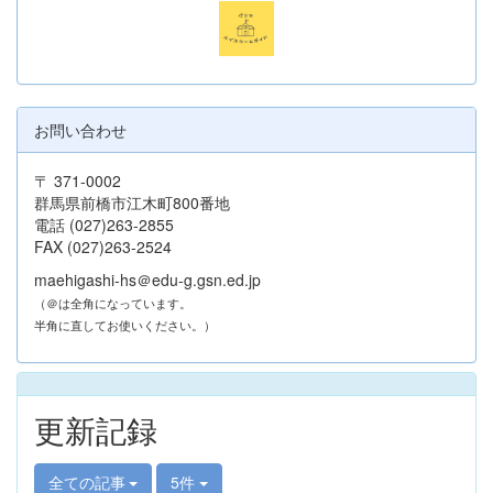
お問い合わせ
〒 371-0002
群馬県前橋市江木町800番地
電話 (027)263-2855
FAX (027)263-2524
maehigashi-hs＠edu-g.gsn.ed.jp
（＠は全角になっています。
半角に直してお使いください。）
更新記録
全ての記事
5件