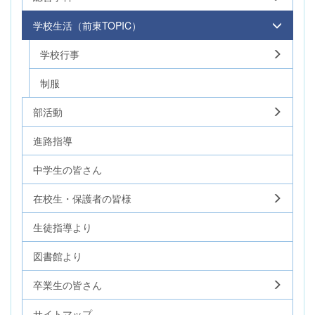
学校生活（前東TOPIC）
学校行事
制服
部活動
進路指導
中学生の皆さん
在校生・保護者の皆様
生徒指導より
図書館より
卒業生の皆さん
サイトマップ