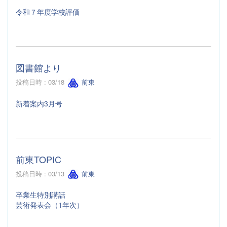
令和７年度学校評価
図書館より
投稿日時 : 03/18
前東
新着案内3月号
前東TOPIC
投稿日時 : 03/13
前東
卒業生特別講話
芸術発表会（1年次）