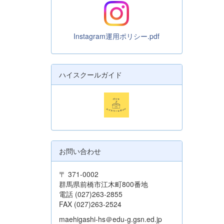
Instagram運用ポリシー.pdf
ハイスクールガイド
お問い合わせ
〒 371-0002
群馬県前橋市江木町800番地
電話 (027)263-2855
FAX (027)263-2524
maehigashi-hs＠edu-g.gsn.ed.jp