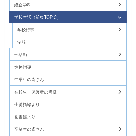
総合学科
学校生活（前東TOPIC）
学校行事
制服
部活動
進路指導
中学生の皆さん
在校生・保護者の皆様
生徒指導より
図書館より
卒業生の皆さん