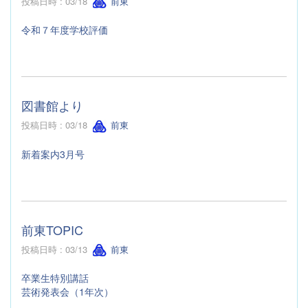
投稿日時 : 03/18
前東
令和７年度学校評価
図書館より
投稿日時 : 03/18
前東
新着案内3月号
前東TOPIC
投稿日時 : 03/13
前東
卒業生特別講話
芸術発表会（1年次）