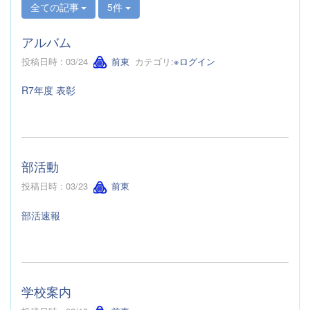
全ての記事
5件
アルバム
投稿日時 : 03/24
前東
カテゴリ:
※ログイン
R7年度 表彰
部活動
投稿日時 : 03/23
前東
部活速報
学校案内