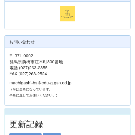
お問い合わせ
〒 371-0002
群馬県前橋市江木町800番地
電話 (027)263-2855
FAX (027)263-2524
maehigashi-hs＠edu-g.gsn.ed.jp
（＠は全角になっています。
半角に直してお使いください。）
更新記録