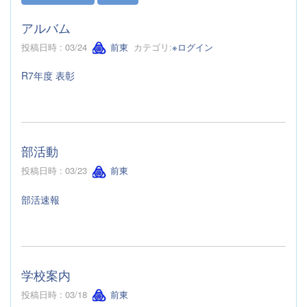
アルバム
投稿日時 : 03/24
前東
カテゴリ:
※ログイン
R7年度 表彰
部活動
投稿日時 : 03/23
前東
部活速報
学校案内
投稿日時 : 03/18
前東