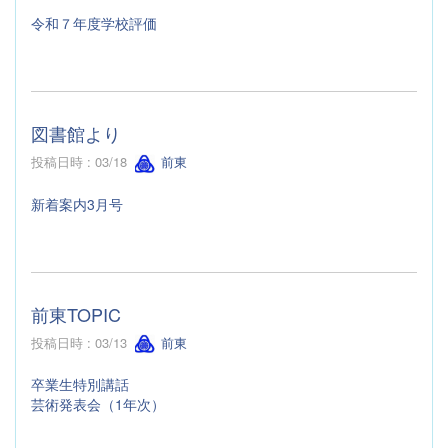
令和７年度学校評価
図書館より
投稿日時 : 03/18
前東
新着案内3月号
前東TOPIC
投稿日時 : 03/13
前東
卒業生特別講話
芸術発表会（1年次）