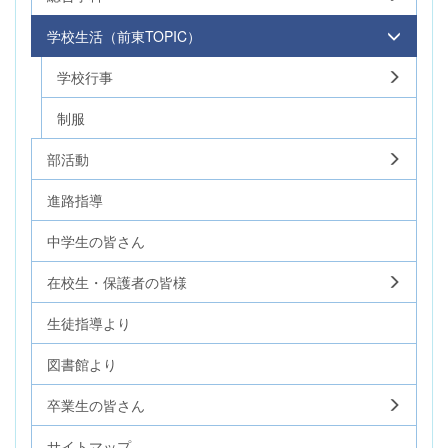
学校生活（前東TOPIC）
学校行事
制服
部活動
進路指導
中学生の皆さん
在校生・保護者の皆様
生徒指導より
図書館より
卒業生の皆さん
サイトマップ