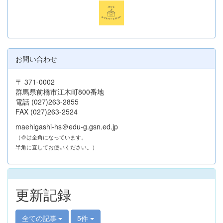
お問い合わせ
〒 371-0002
群馬県前橋市江木町800番地
電話 (027)263-2855
FAX (027)263-2524
maehigashi-hs＠edu-g.gsn.ed.jp
（＠は全角になっています。
半角に直してお使いください。）
更新記録
全ての記事
5件