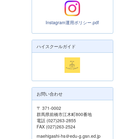
Instagram運用ポリシー.pdf
ハイスクールガイド
お問い合わせ
〒 371-0002
群馬県前橋市江木町800番地
電話 (027)263-2855
FAX (027)263-2524
maehigashi-hs＠edu-g.gsn.ed.jp