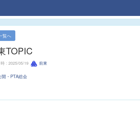
一覧へ
東TOPIC
 : 2025/05/19
前東
開・PTA総会