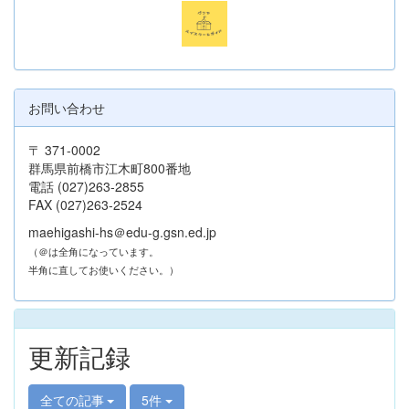
お問い合わせ
〒 371-0002
群馬県前橋市江木町800番地
電話 (027)263-2855
FAX (027)263-2524
maehigashi-hs＠edu-g.gsn.ed.jp
（＠は全角になっています。
半角に直してお使いください。）
更新記録
全ての記事
5件