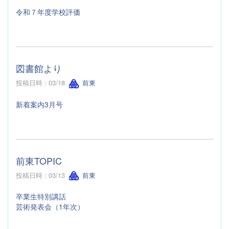
令和７年度学校評価
図書館より
投稿日時 : 03/18
前東
新着案内3月号
前東TOPIC
投稿日時 : 03/13
前東
卒業生特別講話
芸術発表会（1年次）