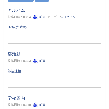
アルバム
投稿日時 : 03/24
前東
カテゴリ:
※ログイン
R7年度 表彰
部活動
投稿日時 : 03/23
前東
部活速報
学校案内
投稿日時 : 03/18
前東