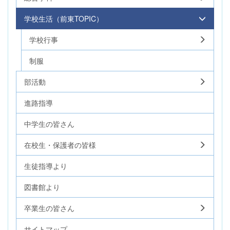
学校生活（前東TOPIC）
学校行事
制服
部活動
進路指導
中学生の皆さん
在校生・保護者の皆様
生徒指導より
図書館より
卒業生の皆さん
サイトマップ