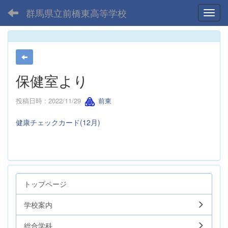
群馬県立前橋東高等学校
Toggl
保健室より
投稿日時 : 2022/11/29
前東
健康チェックカード(12月)
トップページ
学校案内
総合学科