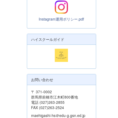
Instagram運用ポリシー.pdf
ハイスクールガイド
お問い合わせ
〒 371-0002
群馬県前橋市江木町800番地
電話 (027)263-2855
FAX (027)263-2524
maehigashi-hs＠edu-g.gsn.ed.jp