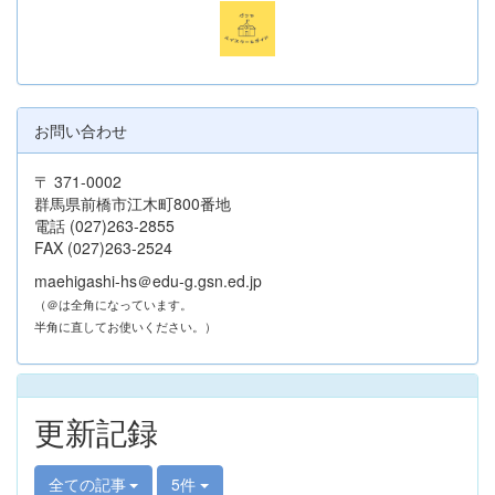
お問い合わせ
〒 371-0002
群馬県前橋市江木町800番地
電話 (027)263-2855
FAX (027)263-2524
maehigashi-hs＠edu-g.gsn.ed.jp
（＠は全角になっています。
半角に直してお使いください。）
更新記録
全ての記事
5件