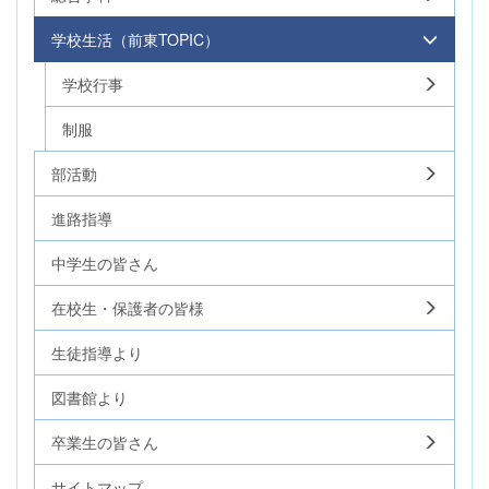
学校生活（前東TOPIC）
学校行事
制服
部活動
進路指導
中学生の皆さん
在校生・保護者の皆様
生徒指導より
図書館より
卒業生の皆さん
サイトマップ