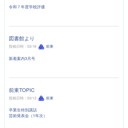
令和７年度学校評価
図書館より
投稿日時 : 03/18
前東
新着案内3月号
前東TOPIC
投稿日時 : 03/13
前東
卒業生特別講話
芸術発表会（1年次）