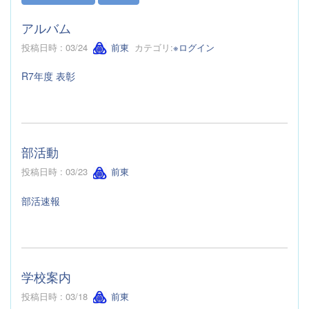
アルバム
投稿日時 : 03/24
前東
カテゴリ:
※ログイン
R7年度 表彰
部活動
投稿日時 : 03/23
前東
部活速報
学校案内
投稿日時 : 03/18
前東