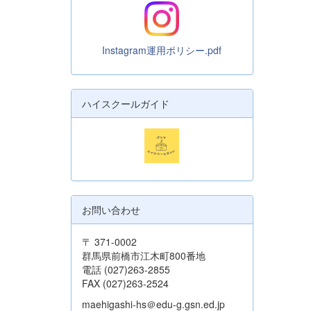
Instagram運用ポリシー.pdf
ハイスクールガイド
お問い合わせ
〒 371-0002
群馬県前橋市江木町800番地
電話 (027)263-2855
FAX (027)263-2524
maehigashi-hs＠edu-g.gsn.ed.jp