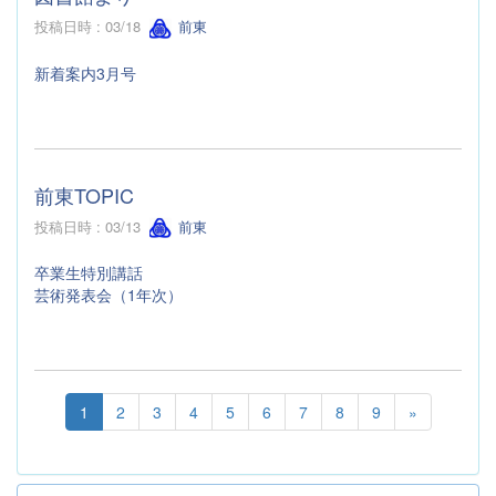
投稿日時 : 03/18
前東
新着案内3月号
前東TOPIC
投稿日時 : 03/13
前東
卒業生特別講話
芸術発表会（1年次）
1
2
3
4
5
6
7
8
9
»