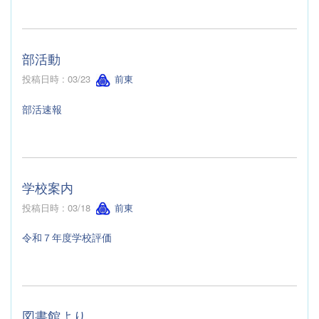
部活動
投稿日時 : 03/23
前東
部活速報
学校案内
投稿日時 : 03/18
前東
令和７年度学校評価
図書館より