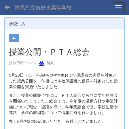
群馬県立前橋東高等学校
Toggl
学校生活
授業公開・ＰＴＡ総会
投稿日時 : 05/27
前東
5月23日（土）午前中に中学生および保護者の皆様を対象と
した授業公開を、午後には本校保護者の皆様を対象とした授
業公開を実施いたしました。
また、授業公開終了後には、ＰＴＡ総会ならびに学年懇談会
を開催いたしました。総会では、今年度の活動方針や事業計
画について報告・協議を行い、学年懇談会では、学校生活や
進路、学年の取組等について情報共有を行いました。
多くの皆様に御参加いただき、有難うございました。