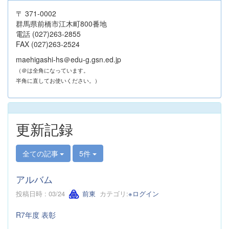
〒 371-0002
群馬県前橋市江木町800番地
電話 (027)263-2855
FAX (027)263-2524
maehigashi-hs＠edu-g.gsn.ed.jp
（＠は全角になっています。
半角に直してお使いください。）
更新記録
全ての記事
5件
アルバム
投稿日時 : 03/24
前東
カテゴリ:
※ログイン
R7年度 表彰