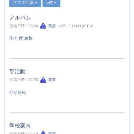
全ての記事
5件
アルバム
投稿日時 : 03/24
前東
カテゴリ:
※ログイン
R7年度 表彰
部活動
投稿日時 : 03/23
前東
部活速報
学校案内
投稿日時 : 03/18
前東