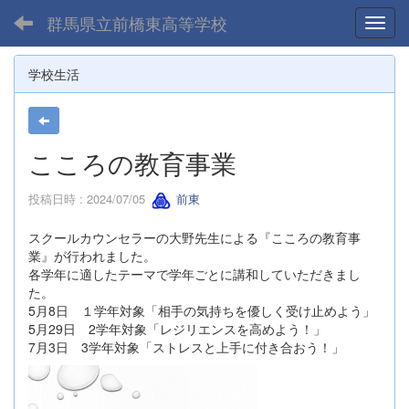
群馬県立前橋東高等学校
Toggl
学校生活
こころの教育事業
投稿日時 : 2024/07/05
前東
スクールカウンセラーの大野先生による『こころの教育事
業』が行われました。
各学年に適したテーマで学年ごとに講和していただきまし
た。
5月8日 １学年対象「相手の気持ちを優しく受け止めよう」
5月29日 2学年対象「レジリエンスを高めよう！」
7月3日 3学年対象「ストレスと上手に付き合おう！」