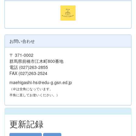
お問い合わせ
〒 371-0002
群馬県前橋市江木町800番地
電話 (027)263-2855
FAX (027)263-2524
maehigashi-hs＠edu-g.gsn.ed.jp
（＠は全角になっています。
半角に直してお使いください。）
更新記録