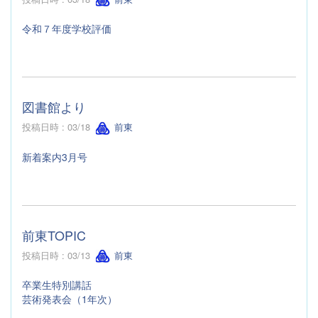
令和７年度学校評価
図書館より
投稿日時 : 03/18
前東
新着案内3月号
前東TOPIC
投稿日時 : 03/13
前東
卒業生特別講話
芸術発表会（1年次）