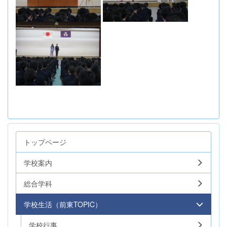
トップページ
学校案内
総合学科
学校生活（前東TOPIC）
学校行事