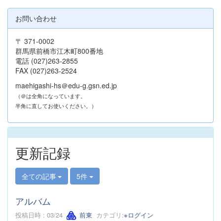
お問い合わせ
〒 371-0002
群馬県前橋市江木町800番地
電話 (027)263-2855
FAX (027)263-2524
maehigashi-hs＠edu-g.gsn.ed.jp
（＠は全角になっています。
半角に直してお使いください。）
更新記録
全ての記事
5件
アルバム
投稿日時 : 03/24
前東
カテゴリ:
※ログイン