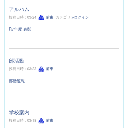
アルバム
投稿日時 : 03/24
前東
カテゴリ:
※ログイン
R7年度 表彰
部活動
投稿日時 : 03/23
前東
部活速報
学校案内
投稿日時 : 03/18
前東