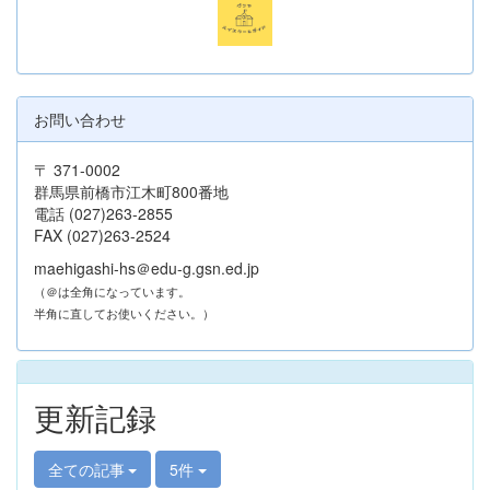
お問い合わせ
〒 371-0002
群馬県前橋市江木町800番地
電話 (027)263-2855
FAX (027)263-2524
maehigashi-hs＠edu-g.gsn.ed.jp
（＠は全角になっています。
半角に直してお使いください。）
更新記録
全ての記事
5件