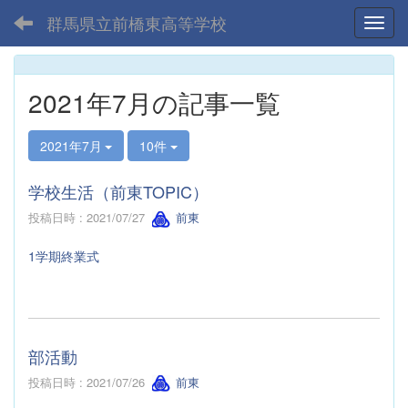
群馬県立前橋東高等学校
Toggl
2021年7月の記事一覧
2021年7月
10件
学校生活（前東TOPIC）
投稿日時 : 2021/07/27
前東
1学期終業式
部活動
投稿日時 : 2021/07/26
前東