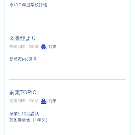
令和７年度学校評価
図書館より
投稿日時 : 03/18
前東
新着案内3月号
前東TOPIC
投稿日時 : 03/13
前東
卒業生特別講話
芸術発表会（1年次）