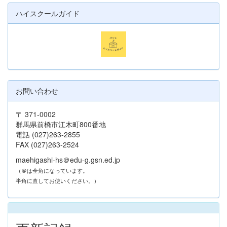
ハイスクールガイド
お問い合わせ
〒 371-0002
群馬県前橋市江木町800番地
電話 (027)263-2855
FAX (027)263-2524
maehigashi-hs＠edu-g.gsn.ed.jp
（＠は全角になっています。
半角に直してお使いください。）