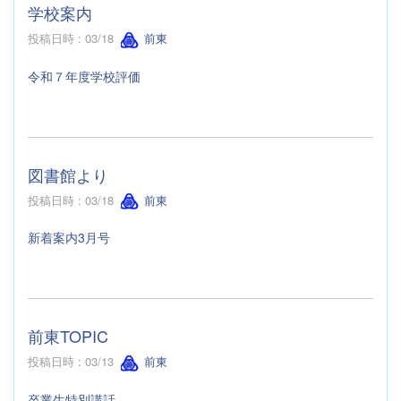
学校案内
投稿日時 : 03/18
前東
令和７年度学校評価
図書館より
投稿日時 : 03/18
前東
新着案内3月号
前東TOPIC
投稿日時 : 03/13
前東
卒業生特別講話