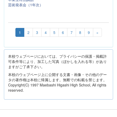
芸術発表会（1年次）
1
2
3
4
5
6
7
8
9
»
本校ウェブページにおいては、プライバシーの保護・掲載許
可条件等により、加工した写真（ぼかしを入れる等）があり
ますがご了承下さい。
本校のウェブページ上に公開する文書・画像・その他のデー
タの著作権は本校に帰属します。無断での転載を禁じます。
Copyright(C) 1997 Maebashi Higashi High School, All rights
reserved.