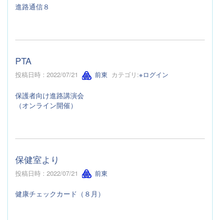
進路通信８
PTA
投稿日時 : 2022/07/21
前東
カテゴリ:
※ログイン
保護者向け進路講演会
（オンライン開催）
保健室より
投稿日時 : 2022/07/21
前東
健康チェックカード（８月）