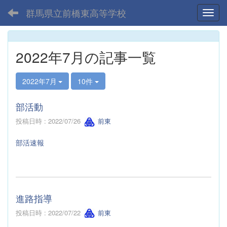
群馬県立前橋東高等学校
Toggl
2022年7月の記事一覧
2022年7月
10件
部活動
投稿日時 : 2022/07/26
前東
部活速報
進路指導
投稿日時 : 2022/07/22
前東