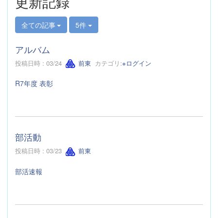
更新記録
全ての記事
5件
アルバム
投稿日時 : 03/24
前東
カテゴリ:
※ログイン
R7年度 表彰
部活動
投稿日時 : 03/23
前東
部活速報