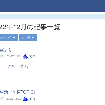
022年12月の記事一覧
22年12月
100件
室より
 : 2022/12/23
前東
ェックカード(1月)
生活（前東TOPIC）
 : 2022/12/22
前東