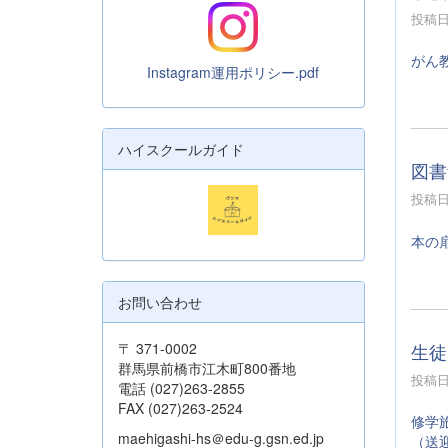
投稿日時
がん
Instagram運用ポリシー.pdf
ハイスクールガイド
図書
投稿日時
本の
お問い合わせ
生徒
〒 371-0002
群馬県前橋市江木町800番地
投稿日時
電話 (027)263-2855
FAX (027)263-2524
修学
maehigashi-hs＠edu-g.gsn.ed.jp
（送