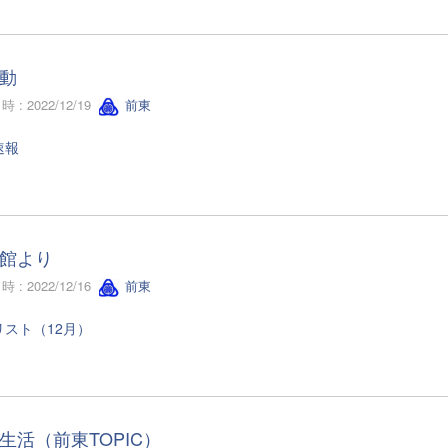
動
 : 2022/12/19
前東
速報
館より
 : 2022/12/16
前東
リスト（12月）
生活（前東TOPIC）