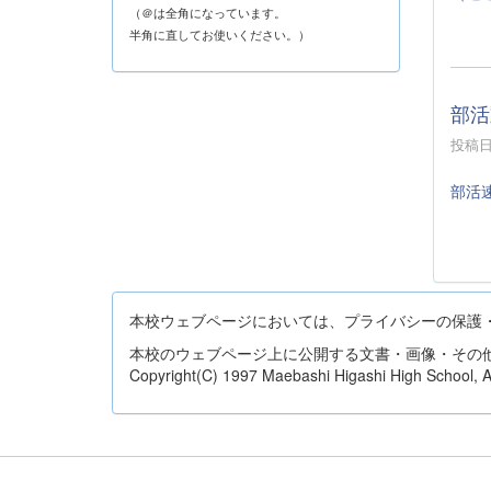
（＠は全角になっています。
半角に直してお使いください。）
部活
投稿日時
部活
本校ウェブページにおいては、プライバシーの保護
本校のウェブページ上に公開する文書・画像・その
Copyright(C) 1997 Maebashi Higashi High School, All