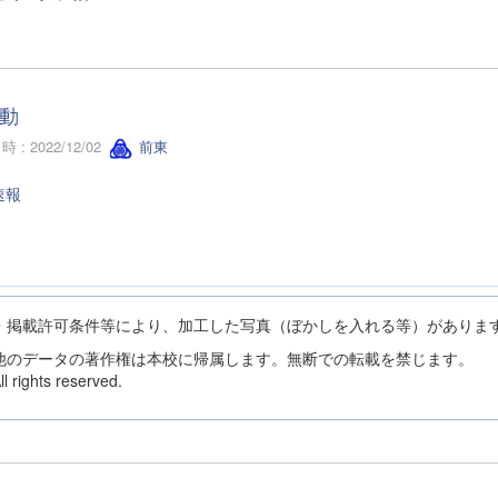
動
 : 2022/12/02
前東
速報
・掲載許可条件等により、加工した写真（ぼかしを入れる等）がありま
他のデータの著作権は本校に帰属します。無断での転載を禁じます。
 rights reserved.