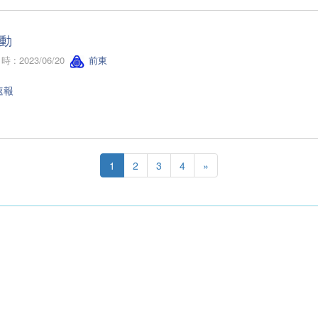
動
 : 2023/06/20
前東
速報
1
2
3
4
»