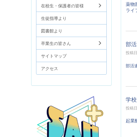
薬物
在校生・保護者の皆様
ライ
生徒指導より
図書館より
部活
卒業生の皆さん
投稿日時
サイトマップ
部活
アクセス
学校
投稿日時
起業