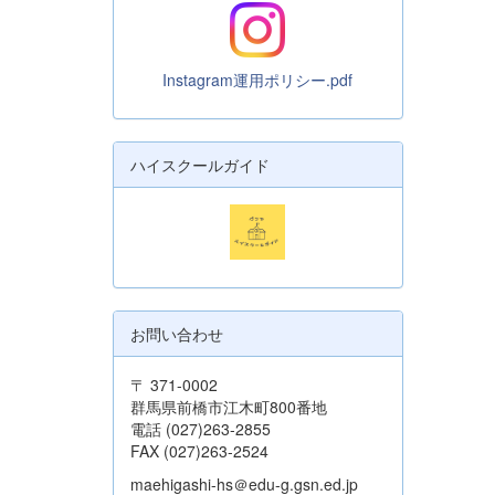
Instagram運用ポリシー.pdf
ハイスクールガイド
お問い合わせ
〒 371-0002
群馬県前橋市江木町800番地
電話 (027)263-2855
FAX (027)263-2524
maehigashi-hs＠edu-g.gsn.ed.jp