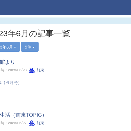
023年6月の記事一覧
23年6月
5件
館より
 : 2023/06/28
前東
扉（６月号）
生活（前東TOPIC）
 : 2023/06/27
前東