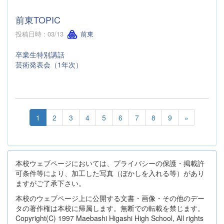
前東TOPIC
投稿日時 : 03/13
前東
卒業生特別講話
芸術発表会（1年次）
1
2
3
4
5
6
7
8
9
»
本校ウェブページにおいては、プライバシーの保護・掲載許
可条件等により、加工した写真（ぼかしを入れる等）があり
ますがご了承下さい。
本校のウェブページ上に公開する文書・画像・その他のデー
タの著作権は本校に帰属します。無断での転載を禁じます。
Copyright(C) 1997 Maebashi Higashi High School, All rights