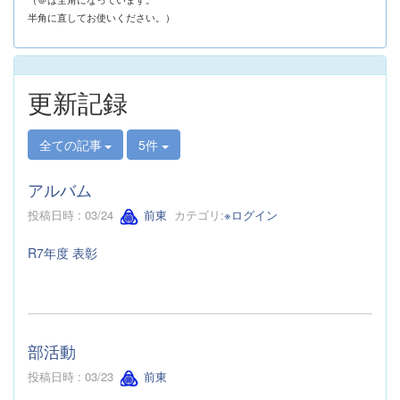
半角に直してお使いください。）
更新記録
全ての記事
5件
アルバム
投稿日時 : 03/24
前東
カテゴリ:
※ログイン
R7年度 表彰
部活動
投稿日時 : 03/23
前東