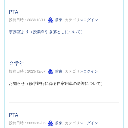
PTA
投稿日時 : 2023/12/11
前東
カテゴリ:
※ログイン
事務室より（授業料引き落としについて）
２学年
投稿日時 : 2023/12/07
前東
カテゴリ:
※ログイン
お知らせ（修学旅行に係る自家用車の送迎について）
PTA
投稿日時 : 2023/12/06
前東
カテゴリ:
※ログイン