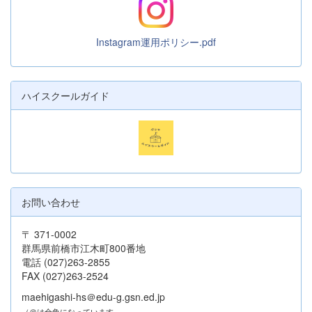
Instagram運用ポリシー.pdf
ハイスクールガイド
お問い合わせ
〒 371-0002
群馬県前橋市江木町800番地
電話 (027)263-2855
FAX (027)263-2524
maehigashi-hs＠edu-g.gsn.ed.jp
（＠は全角になっています。