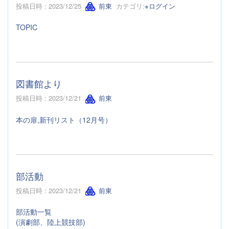
投稿日時 : 2023/12/25
前東
カテゴリ:
※ログイン
TOPIC
図書館より
投稿日時 : 2023/12/21
前東
本の扉,新刊リスト（12月号）
部活動
投稿日時 : 2023/12/21
前東
部活動一覧
(演劇部、陸上競技部)