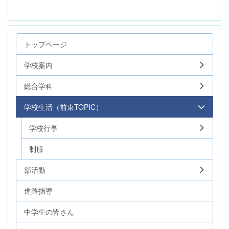
トップページ
学校案内
総合学科
学校生活（前東TOPIC）
学校行事
制服
部活動
進路指導
中学生の皆さん