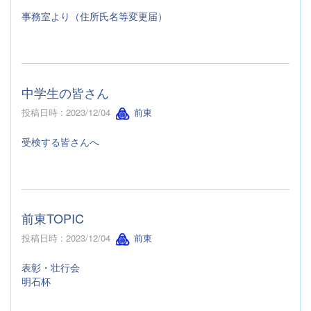
事務室より（住所氏名等変更届）
中学生の皆さん
投稿日時 : 2023/12/04
前東
受検する皆さんへ
前東TOPIC
投稿日時 : 2023/12/04
前東
表彰・壮行会
明石杯