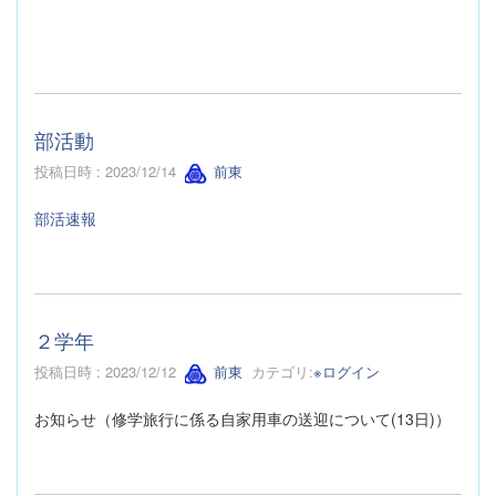
部活動
投稿日時 : 2023/12/14
前東
部活速報
２学年
投稿日時 : 2023/12/12
前東
カテゴリ:
※ログイン
お知らせ（修学旅行に係る自家用車の送迎について(13日)）