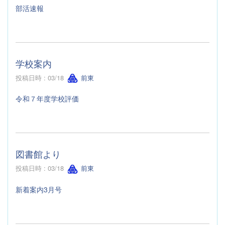
部活速報
学校案内
投稿日時 : 03/18
前東
令和７年度学校評価
図書館より
投稿日時 : 03/18
前東
新着案内3月号