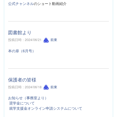
公式チャンネル
のショート動画紹介
図書館より
投稿日時 : 2024/06/21
前東
本の扉（6月号）
保護者の皆様
投稿日時 : 2024/06/18
前東
お知らせ（事務室より）
奨学金について
就学支援金オンライン申請システムについて