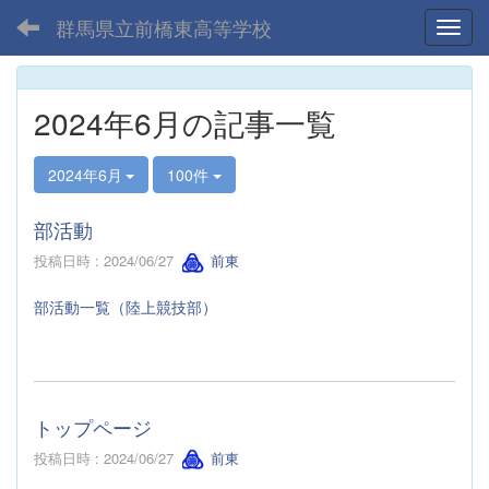
群馬県立前橋東高等学校
Toggl
2024年6月の記事一覧
2024年6月
100件
部活動
投稿日時 : 2024/06/27
前東
部活動一覧（陸上競技部）
トップページ
投稿日時 : 2024/06/27
前東