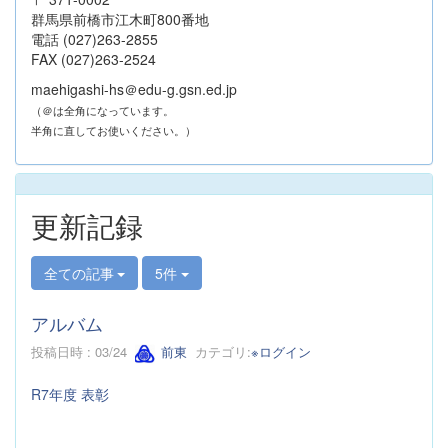
群馬県前橋市江木町800番地
電話 (027)263-2855
FAX (027)263-2524
maehigashi-hs＠edu-g.gsn.ed.jp
（＠は全角になっています。
半角に直してお使いください。）
更新記録
全ての記事
5件
アルバム
投稿日時 : 03/24
前東
カテゴリ:
※ログイン
R7年度 表彰