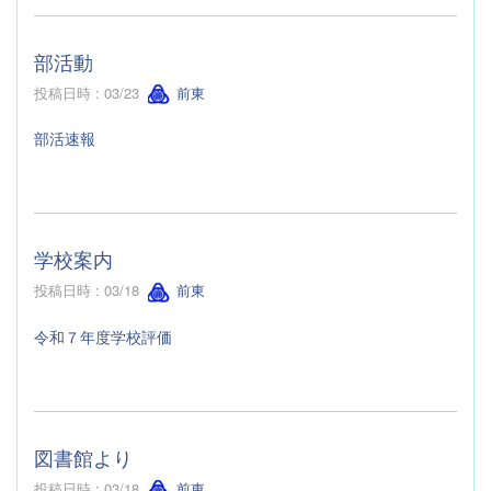
部活動
投稿日時 : 03/23
前東
部活速報
学校案内
投稿日時 : 03/18
前東
令和７年度学校評価
図書館より
投稿日時 : 03/18
前東