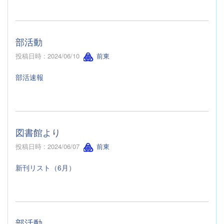
部活動
投稿日時 : 2024/06/10
前東
部活速報
図書館より
投稿日時 : 2024/06/07
前東
新刊リスト（6月）
部活動