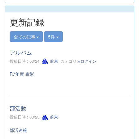
更新記録
全ての記事
5件
アルバム
投稿日時 : 03/24
前東
カテゴリ:
※ログイン
R7年度 表彰
部活動
投稿日時 : 03/23
前東
部活速報