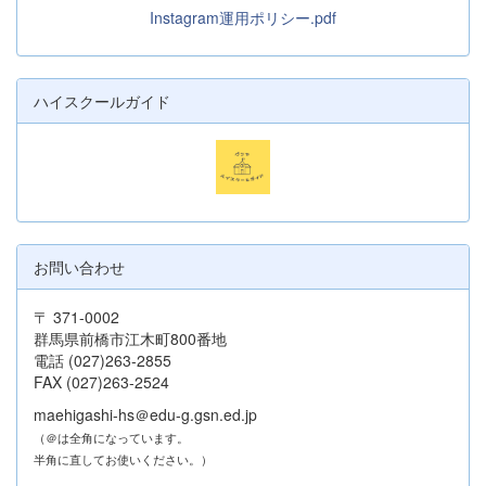
Instagram運用ポリシー.pdf
ハイスクールガイド
お問い合わせ
〒 371-0002
群馬県前橋市江木町800番地
電話 (027)263-2855
FAX (027)263-2524
maehigashi-hs＠edu-g.gsn.ed.jp
（＠は全角になっています。
半角に直してお使いください。）