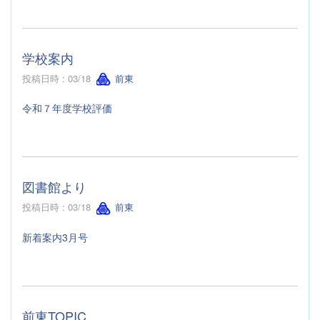
学校案内
投稿日時 : 03/18
前東
令和７年度学校評価
図書館より
投稿日時 : 03/18
前東
新着案内3月号
前東TOPIC