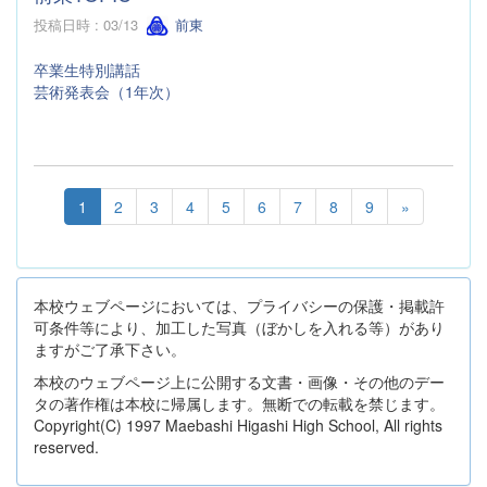
投稿日時 : 03/13
前東
卒業生特別講話
芸術発表会（1年次）
1
2
3
4
5
6
7
8
9
»
本校ウェブページにおいては、プライバシーの保護・掲載許
可条件等により、加工した写真（ぼかしを入れる等）があり
ますがご了承下さい。
本校のウェブページ上に公開する文書・画像・その他のデー
タの著作権は本校に帰属します。無断での転載を禁じます。
Copyright(C) 1997 Maebashi Higashi High School, All rights
reserved.