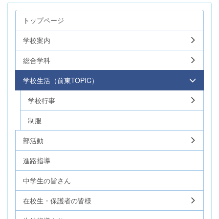
トップページ
学校案内
総合学科
学校生活（前東TOPIC）
学校行事
制服
部活動
進路指導
中学生の皆さん
在校生・保護者の皆様