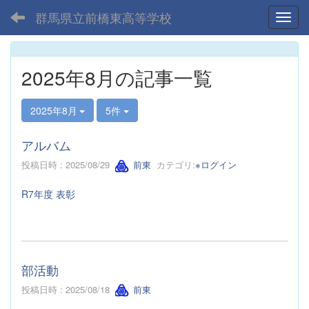
群馬県立前橋東高等学校
Toggl
2025年8月の記事一覧
2025年8月
5件
アルバム
投稿日時 : 2025/08/29
前東
カテゴリ:
※ログイン
R7年度 表彰
部活動
投稿日時 : 2025/08/18
前東