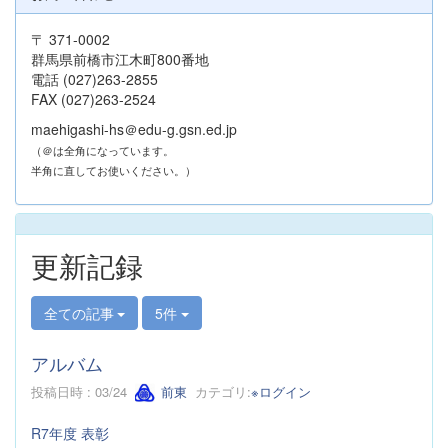
〒 371-0002
群馬県前橋市江木町800番地
電話 (027)263-2855
FAX (027)263-2524
maehigashi-hs＠edu-g.gsn.ed.jp
（＠は全角になっています。
半角に直してお使いください。）
更新記録
全ての記事
5件
アルバム
投稿日時 : 03/24
前東
カテゴリ:
※ログイン
R7年度 表彰