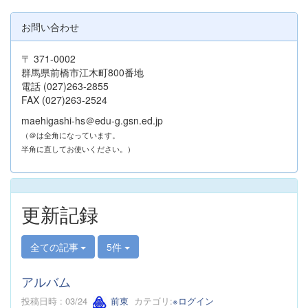
お問い合わせ
〒 371-0002
群馬県前橋市江木町800番地
電話 (027)263-2855
FAX (027)263-2524
maehigashi-hs＠edu-g.gsn.ed.jp
（＠は全角になっています。
半角に直してお使いください。）
更新記録
全ての記事
5件
アルバム
投稿日時 : 03/24
前東
カテゴリ:
※ログイン