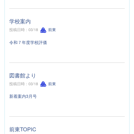
学校案内
投稿日時 : 03/18
前東
令和７年度学校評価
図書館より
投稿日時 : 03/18
前東
新着案内3月号
前東TOPIC