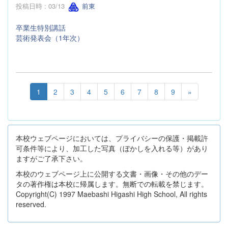
投稿日時 : 03/13
前東
卒業生特別講話
芸術発表会（1年次）
1
2
3
4
5
6
7
8
9
»
本校ウェブページにおいては、プライバシーの保護・掲載許
可条件等により、加工した写真（ぼかしを入れる等）があり
ますがご了承下さい。
本校のウェブページ上に公開する文書・画像・その他のデー
タの著作権は本校に帰属します。無断での転載を禁じます。
Copyright(C) 1997 Maebashi Higashi High School, All rights
reserved.