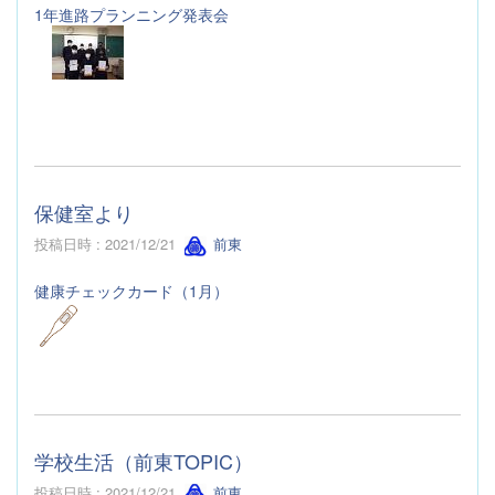
1年進路プランニング発表会
保健室より
投稿日時 : 2021/12/21
前東
健康チェックカード（1月）
学校生活（前東TOPIC）
投稿日時 : 2021/12/21
前東