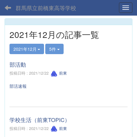
群馬県立前橋東高等学校
Toggl
2021年12月の記事一覧
2021年12月
5件
部活動
投稿日時 : 2021/12/22
前東
部活速報
学校生活（前東TOPIC）
投稿日時 : 2021/12/22
前東