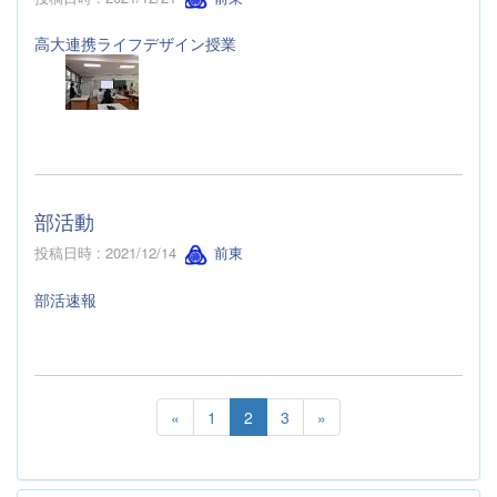
高大連携ライフデザイン授業
部活動
投稿日時 : 2021/12/14
前東
部活速報
«
1
2
3
»