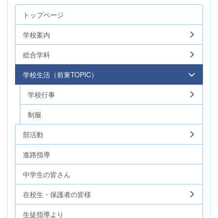
トップページ
学校案内
総合学科
学校生活（前東TOPIC）
学校行事
制服
部活動
進路指導
中学生の皆さん
在校生・保護者の皆様
生徒指導より