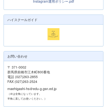
Instagram運用ポリシー.pdf
ハイスクールガイド
お問い合わせ
〒 371-0002
群馬県前橋市江木町800番地
電話 (027)263-2855
FAX (027)263-2524
maehigashi-hs＠edu-g.gsn.ed.jp
（＠は全角になっています。
半角に直してお使いください。）