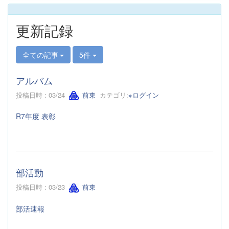
更新記録
全ての記事
5件
アルバム
投稿日時 : 03/24
前東
カテゴリ:
※ログイン
R7年度 表彰
部活動
投稿日時 : 03/23
前東
部活速報