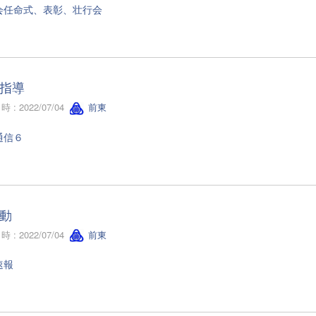
会任命式、表彰、壮行会
指導
 : 2022/07/04
前東
通信６
動
 : 2022/07/04
前東
速報