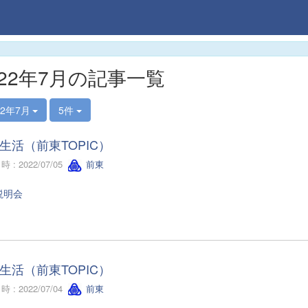
022年7月の記事一覧
22年7月
5件
生活（前東TOPIC）
 : 2022/07/05
前東
説明会
生活（前東TOPIC）
 : 2022/07/04
前東