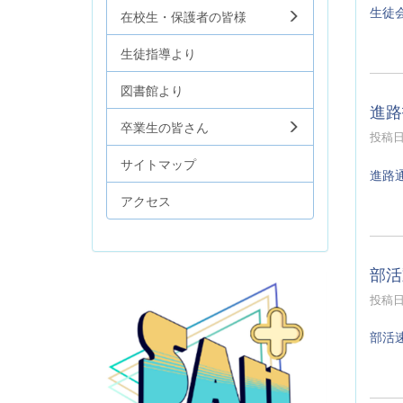
生徒
在校生・保護者の皆様
生徒指導より
図書館より
進路
卒業生の皆さん
投稿日時
サイトマップ
進路
アクセス
部活
投稿日時
部活