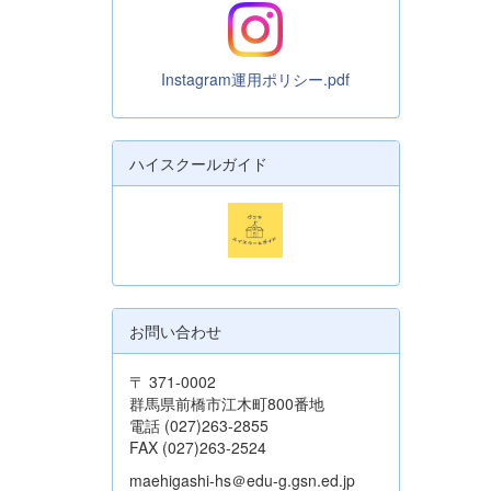
Instagram運用ポリシー.pdf
ハイスクールガイド
お問い合わせ
〒 371-0002
群馬県前橋市江木町800番地
電話 (027)263-2855
FAX (027)263-2524
maehigashi-hs＠edu-g.gsn.ed.jp